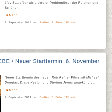
Liev Schreiber
als diskreter Problemlöser der Reichen und
Schönen.
Mehr...
9. September 2014, von
Steffen 'S. Fölsch' Fölsch
E / Neuer Starttermin: 6. November
Neuer Starttermin des neuen
Rob Reiner
Films mit
Michael
Douglas, Diane Keaton
und
Sterling Jerins
angekündigt.
Mehr...
9. September 2014, von
Steffen 'S. Fölsch' Fölsch