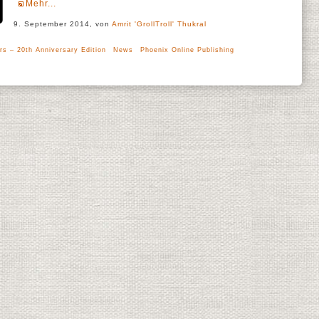
Mehr...
9. September 2014, von
Amrit 'GrollTroll' Thukral
rs – 20th Anniversary Edition
News
Phoenix Online Publishing