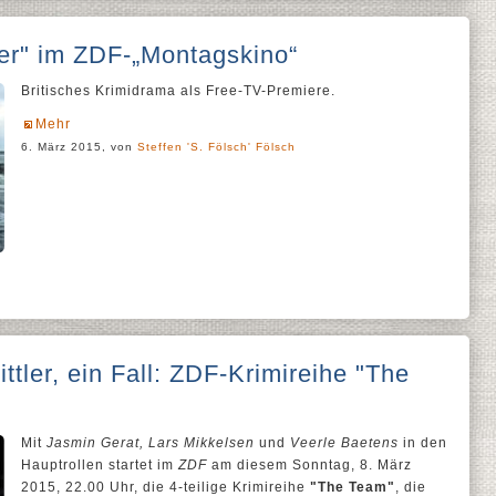
er" im ZDF-„Montagskino“
Britisches Krimidrama als Free-TV-Premiere.
Mehr
6. März 2015, von
Steffen 'S. Fölsch' Fölsch
ittler, ein Fall: ZDF-Krimireihe "The
Mit
Jasmin Gerat, Lars Mikkelsen
und
Veerle Baetens
in den
Hauptrollen startet im
ZDF
am diesem Sonntag, 8. März
2015, 22.00 Uhr, die 4-teilige Krimireihe
"The Team"
, die