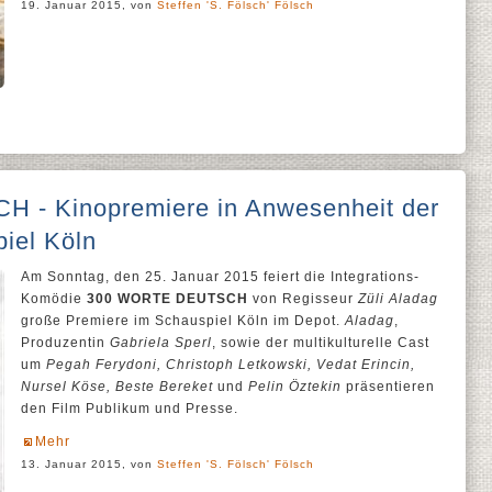
19. Januar 2015, von
Steffen 'S. Fölsch' Fölsch
- Kinopremiere in Anwesenheit der
piel Köln
Am Sonntag, den 25. Januar 2015 feiert die Integrations-
Komödie
300 WORTE DEUTSCH
von Regisseur
Züli Aladag
große Premiere im Schauspiel Köln im Depot.
Aladag
,
Produzentin
Gabriela Sperl
, sowie der multikulturelle Cast
um
Pegah Ferydoni, Christoph Letkowski, Vedat Erincin,
Nursel Köse, Beste Bereket
und
Pelin Öztekin
präsentieren
den Film Publikum und Presse.
Mehr
13. Januar 2015, von
Steffen 'S. Fölsch' Fölsch