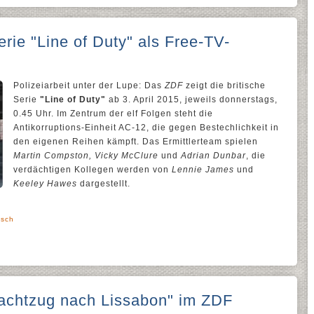
erie "Line of Duty" als Free-TV-
Polizeiarbeit unter der Lupe: Das
ZDF
zeigt die britische
Serie
"Line of Duty"
ab 3. April 2015, jeweils donnerstags,
0.45 Uhr. Im Zentrum der elf Folgen steht die
Antikorruptions-Einheit AC-12, die gegen Bestechlichkeit in
den eigenen Reihen kämpft. Das Ermittlerteam spielen
Martin Compston, Vicky McClure
und
Adrian Dunbar
, die
verdächtigen Kollegen werden von
Lennie James
und
Keeley Hawes
dargestellt.
lsch
achtzug nach Lissabon" im ZDF