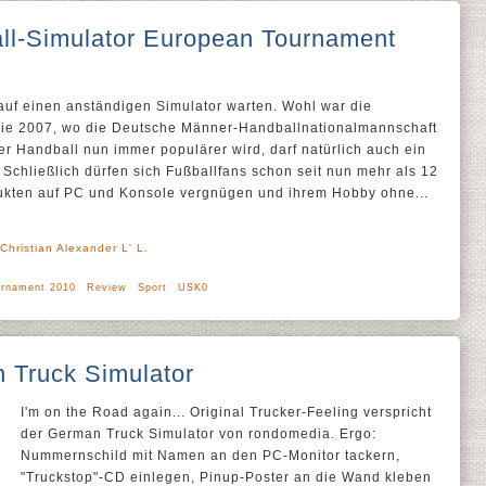
ll-Simulator European Tournament
uf einen anständigen Simulator warten. Wohl war die
rie 2007, wo die Deutsche Männer-Handballnationalmannschaft
er Handball nun immer populärer wird, darf natürlich auch ein
. Schließlich dürfen sich Fußballfans schon seit nun mehr als 12
ukten auf PC und Konsole vergnügen und ihrem Hobby ohne...
'Christian Alexander L' L.
urnament 2010
Review
Sport
USK0
 Truck Simulator
I'm on the Road again... Original Trucker-Feeling verspricht
der German Truck Simulator von rondomedia. Ergo:
Nummernschild mit Namen an den PC-Monitor tackern,
"Truckstop"-CD einlegen, Pinup-Poster an die Wand kleben