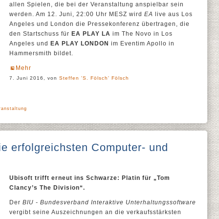
allen Spielen, die bei der Veranstaltung anspielbar sein
werden. Am 12. Juni, 22:00 Uhr MESZ wird
EA
live aus Los
Angeles und London die Pressekonferenz übertragen, die
den Startschuss für
EA PLAY LA
im The Novo in Los
Angeles und
EA PLAY LONDON
im Eventim Apollo in
Hammersmith bildet.
Mehr
7. Juni 2016, von
Steffen 'S. Fölsch' Fölsch
ranstaltung
e erfolgreichsten Computer- und
Ubisoft trifft erneut ins Schwarze: Platin für „Tom
Clancy’s The Division“.
Der
BIU - Bundesverband Interaktive Unterhaltungssoftware
vergibt seine Auszeichnungen an die verkaufsstärksten