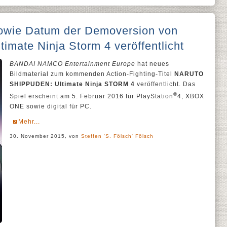
sowie Datum der Demoversion von
imate Ninja Storm 4 veröffentlicht
BANDAI NAMCO Entertainment Europe
hat neues
Bildmaterial zum kommenden Action-Fighting-Titel
NARUTO
SHIPPUDEN: Ultimate Ninja STORM 4
veröffentlicht. Das
®
Spiel erscheint am 5. Februar 2016 für PlayStation
4, XBOX
ONE sowie digital für PC.
Mehr...
30. November 2015, von
Steffen 'S. Fölsch' Fölsch