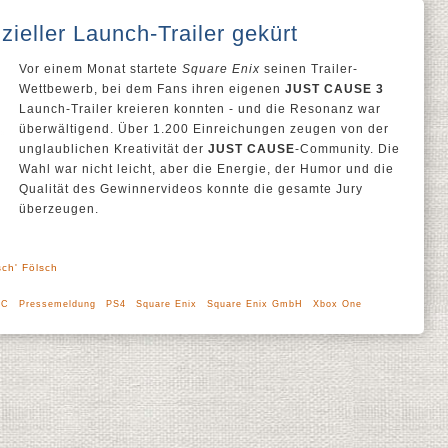
ieller Launch-Trailer gekürt
Vor einem Monat startete
Square Enix
seinen Trailer-
Wettbewerb, bei dem Fans ihren eigenen
JUST CAUSE 3
Launch-Trailer kreieren konnten - und die Resonanz war
überwältigend. Über 1.200 Einreichungen zeugen von der
unglaublichen Kreativität der
JUST CAUSE
-Community. Die
Wahl war nicht leicht, aber die Energie, der Humor und die
Qualität des Gewinnervideos konnte die gesamte Jury
überzeugen.
sch' Fölsch
PC
Pressemeldung
PS4
Square Enix
Square Enix GmbH
Xbox One