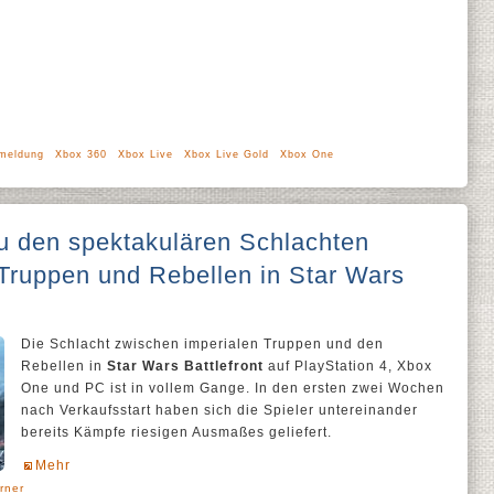
meldung
Xbox 360
Xbox Live
Xbox Live Gold
Xbox One
u den spektakulären Schlachten
Truppen und Rebellen in Star Wars
Die Schlacht zwischen imperialen Truppen und den
Rebellen in
Star Wars Battlefront
auf PlayStation 4, Xbox
One und PC ist in vollem Gange. In den ersten zwei Wochen
nach Verkaufsstart haben sich die Spieler untereinander
bereits Kämpfe riesigen Ausmaßes geliefert.
Mehr
örner