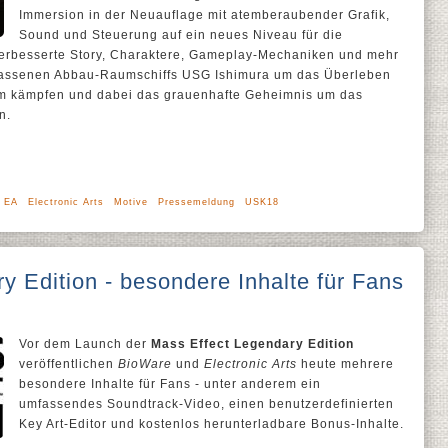
Immersion in der Neuauflage mit atemberaubender Grafik,
Sound und Steuerung auf ein neues Niveau für die
erbesserte Story, Charaktere, Gameplay-Mechaniken und mehr
rlassenen Abbau-Raumschiffs USG Ishimura um das Überleben
m kämpfen und dabei das grauenhafte Geheimnis um das
n.
EA
Electronic Arts
Motive
Pressemeldung
USK18
y Edition - besondere Inhalte für Fans
Vor dem Launch der
Mass Effect Legendary Edition
veröffentlichen
BioWare
und
Electronic Arts
heute mehrere
besondere Inhalte für Fans - unter anderem ein
umfassendes Soundtrack-Video, einen benutzerdefinierten
Key Art-Editor und kostenlos herunterladbare Bonus-Inhalte.