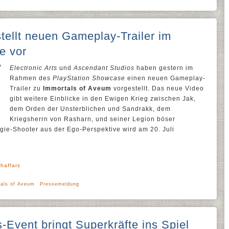
tellt neuen Gameplay-Trailer im
e vor
Electronic Arts
und
Ascendant Studios
haben gestern im
Rahmen des
PlayStation Showcase
einen neuen Gameplay-
Trailer zu
Immortals of Aveum
vorgestellt. Das neue Video
gibt weitere Einblicke in den Ewigen Krieg zwischen Jak,
dem Orden der Unsterblichen und Sandrakk, dem
Kriegsherrn von Rasharn, und seiner Legion böser
gie-Shooter aus der Ego-Perspektive wird am 20. Juli
haffarz
als of Aveum
Pressemeldung
-Event bringt Superkräfte ins Spiel