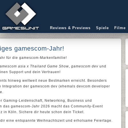
Reviews & Previews
Spiele
Filme
tiges gamescom-Jahr!
ahr für die gamescom-Markenfamilie!
amescom asia x Thailand Game Show
,
gamescom dev
und
inen Support und dein Vertrauen!
nts hinweg weltweit neue Bestmarken erreicht. Besonders
ige Integration der gamescom dev (ehemals devcom developer
e.
ller Gaming-Leidenschaft, Networking, Business und
 in das gamescom-Jahr 2026 macht das Community-Event
in Köln. Sichere dir heute schon dein Ticket.
ir eine entspannte Weihnachtszeit und erholsame Feiertage.