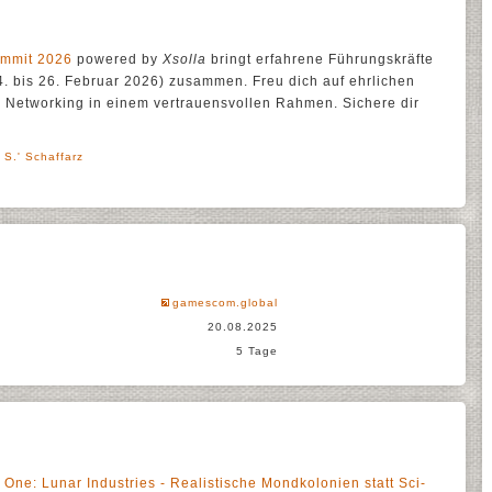
ummit 2026
powered by
Xsolla
bringt erfahrene Führungskräfte
. bis 26. Februar 2026) zusammen. Freu dich auf ehrlichen
 Networking in einem vertrauensvollen Rahmen. Sichere dir
 S.' Schaffarz
gamescom.global
20.08.2025
5 Tage
One: Lunar Industries - Realistische Mondkolonien statt Sci-