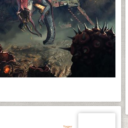
Yager