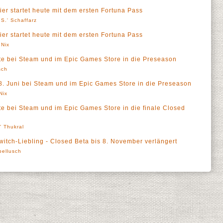
er startet heute mit dem ersten Fortuna Pass
S.' Schaffarz
er startet heute mit dem ersten Fortuna Pass
 Nix
eute bei Steam und im Epic Games Store in die Preseason
sch
 8. Juni bei Steam und im Epic Games Store in die Preseason
Nix
ute bei Steam und im Epic Games Store in die finale Closed
l' Thukral
witch-Liebling - Closed Beta bis 8. November verlängert
pellusch