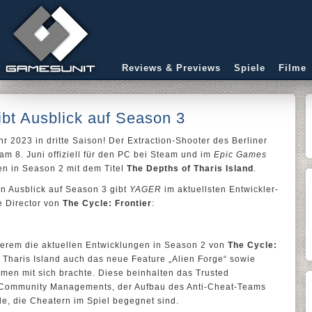
Reviews & Previews
Spiele
Filme
ibt Ausblick auf Season 3
r 2023 in dritte Saison! Der Extraction-Shooter des Berliner
am 8. Juni offiziell für den PC bei Steam und im
Epic Games
ten in Season 2 mit dem Titel
The Depths of Tharis Island
.
n Ausblick auf Season 3 gibt
YAGER
im aktuellsten Entwickler-
e Director von
The Cycle: Frontier
:
nderem die aktuellen Entwicklungen in Season 2 von
The Cycle:
p Tharis Island auch das neue Feature „Alien Forge“ sowie
en mit sich brachte. Diese beinhalten das Trusted
 Community Managements, der Aufbau des Anti-Cheat-Teams
e, die Cheatern im Spiel begegnet sind.