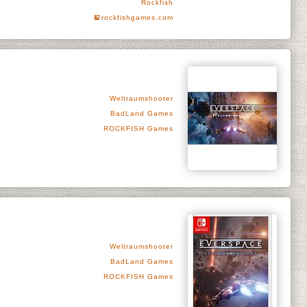
Rockfish
rockfishgames.com
Weltraumshooter
BadLand Games
ROCKFISH Games
Weltraumshooter
BadLand Games
ROCKFISH Games