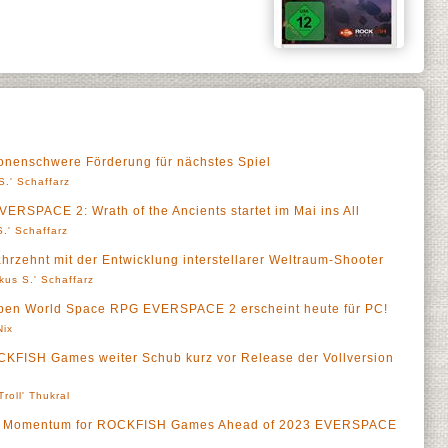
nenschwere Förderung für nächstes Spiel
S.' Schaffarz
VERSPACE 2: Wrath of the Ancients startet im Mai ins All
.' Schaffarz
rzehnt mit der Entwicklung interstellarer Weltraum-Shooter
kus S.' Schaffarz
n World Space RPG EVERSPACE 2 erscheint heute für PC!
Nix
CKFISH Games weiter Schub kurz vor Release der Vollversion
Troll' Thukral
sts Momentum for ROCKFISH Games Ahead of 2023 EVERSPACE