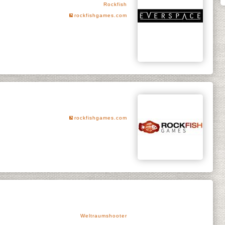
Rockfish
rockfishgames.com
rockfishgames.com
Weltraumshooter