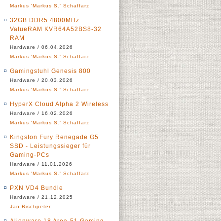
Markus 'Markus S.' Schaffarz
32GB DDR5 4800MHz
ValueRAM KVR64A52BS8-32
RAM
Hardware / 06.04.2026
Markus 'Markus S.' Schaffarz
Gamingstuhl Genesis 800
Hardware / 20.03.2026
Markus 'Markus S.' Schaffarz
HyperX Cloud Alpha 2 Wireless
Hardware / 16.02.2026
Markus 'Markus S.' Schaffarz
Kingston Fury Renegade G5
SSD - Leistungssieger für
Gaming-PCs
Hardware / 11.01.2026
Markus 'Markus S.' Schaffarz
PXN VD4 Bundle
Hardware / 21.12.2025
Jan Rischpeter