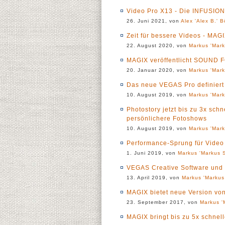
Video Pro X13 - Die INFUSION
26. Juni 2021, von
Alex 'Alex B.' B
Zeit für bessere Videos - MAG
22. August 2020, von
Markus 'Mark
MAGIX veröffentlicht SOUND 
20. Januar 2020, von
Markus 'Mark
Das neue VEGAS Pro definiert 
10. August 2019, von
Markus 'Mark
Photostory jetzt bis zu 3x sch
persönlichere Fotoshows
10. August 2019, von
Markus 'Mark
Performance-Sprung für Video 
1. Juni 2019, von
Markus 'Markus S
VEGAS Creative Software und
13. April 2019, von
Markus 'Markus
MAGIX bietet neue Version von
23. September 2017, von
Markus '
MAGIX bringt bis zu 5x schnel