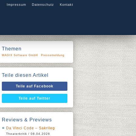
Impressum
Datenschutz
Kontakt
Themen
MAGIX Software GmbH
Pressemeldung
Teile diesen Artikel
Teile auf Facebook
Teile auf Twitter
Reviews & Previews
Da Vinci Code – Sakrileg
Theaterkritik / 08.04.2026