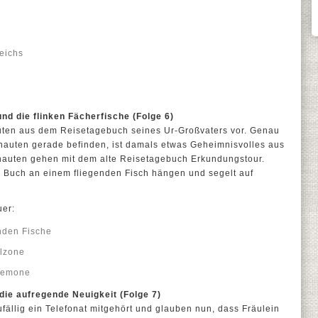
eichs
nd die flinken Fächerfische (Folge 6)
nauten aus dem Reisetagebuch seines Ur-Großvaters vor. Genau
onauten gerade befinden, ist damals etwas Geheimnisvolles aus
auten gehen mit dem alte Reisetagebuch Erkundungstour.
s Buch an einem fliegenden Fisch hängen und segelt auf
uer:
nden Fische
lzone
nemone
 die aufregende Neuigkeit (Folge 7)
fällig ein Telefonat mitgehört und glauben nun, dass Fräulein