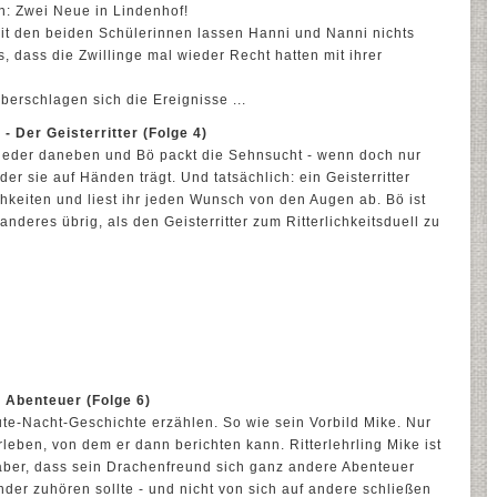
: Zwei Neue in Lindenhof!
t den beiden Schülerinnen lassen Hanni und Nanni nichts
s, dass die Zwillinge mal wieder Recht hatten mit ihrer
überschlagen sich die Ereignisse ...
 - Der Geisterritter (Folge 4)
wieder daneben und Bö packt die Sehnsucht - wenn doch nur
er sie auf Händen trägt. Und tatsächlich: ein Geisterritter
ichkeiten und liest ihr jeden Wunsch von den Augen ab. Bö ist
anderes übrig, als den Geisterritter zum Ritterlichkeitsduell zu
s Abenteuer (Folge 6)
te-Nacht-Geschichte erzählen. So wie sein Vorbild Mike. Nur
leben, von dem er dann berichten kann. Ritterlehrling Mike ist
t aber, dass sein Drachenfreund sich ganz andere Abenteuer
ander zuhören sollte - und nicht von sich auf andere schließen