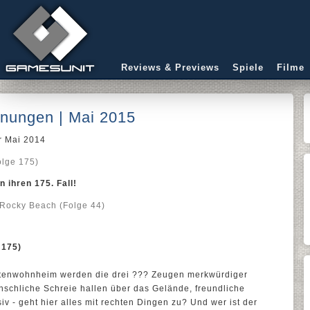
Reviews & Previews
Spiele
Filme
ungen | Mai 2015
r Mai 2014
olge 175)
n ihren 175. Fall!
n Rocky Beach (Folge 44)
 175)
ntenwohnheim werden die drei ??? Zeugen merkwürdiger
chliche Schreie hallen über das Gelände, freundliche
v - geht hier alles mit rechten Dingen zu? Und wer ist der