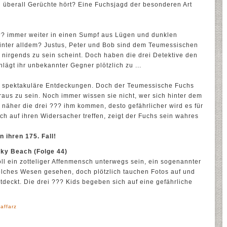
überall Gerüchte hört? Eine Fuchsjagd der besonderen Art
??? immer weiter in einen Sumpf aus Lügen und dunklen
inter alldem? Justus, Peter und Bob sind dem Teumessischen
d nirgends zu sein scheint. Doch haben die drei Detektive den
lägt ihr unbekannter Gegner plötzlich zu ...
r spektakuläre Entdeckungen. Doch der Teumessische Fuchs
oraus zu sein. Noch immer wissen sie nicht, wer sich hinter dem
e näher die drei ??? ihm kommen, desto gefährlicher wird es für
ich auf ihren Widersacher treffen, zeigt der Fuchs sein wahres
n ihren 175. Fall!
cky Beach (Folge 44)
ll ein zotteliger Affenmensch unterwegs sein, ein sogenannter
olches Wesen gesehen, doch plötzlich tauchen Fotos auf und
deckt. Die drei ??? Kids begeben sich auf eine gefährliche
affarz