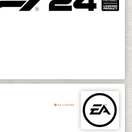
ea.com/de