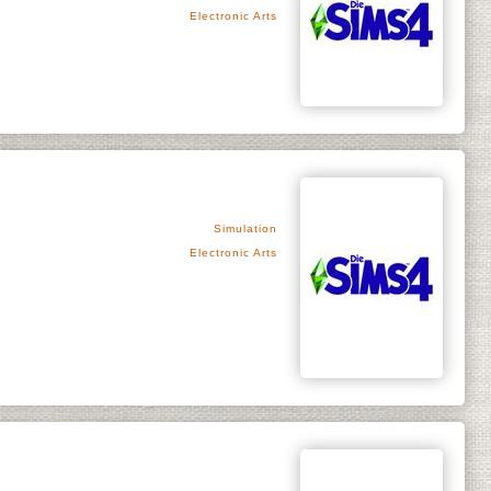
Electronic Arts
Simulation
Electronic Arts