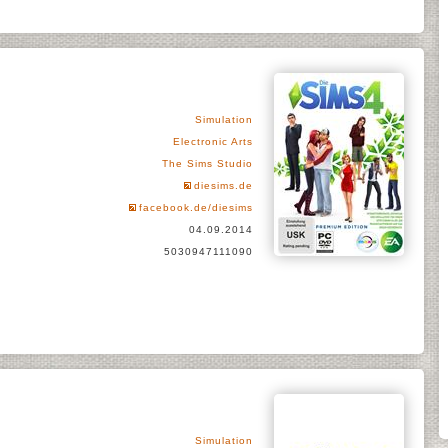
Simulation
Electronic Arts
The Sims Studio
diesims.de
facebook.de/diesims
04.09.2014
5030947111090
Simulation