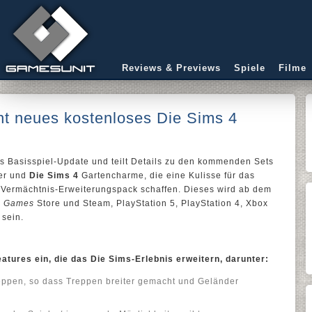
Reviews & Previews
Spiele
Filme
cht neues kostenloses Die Sims 4
es Basisspiel-Update und teilt Details zu den kommenden Sets
er und
Die Sims 4
Gartencharme, die eine Kulisse für das
Vermächtnis-Erweiterungspack schaffen. Dieses wird ab dem
c Games
Store und Steam, PlayStation 5, PlayStation 4, Xbox
 sein.
tures ein, die das Die Sims-Erlebnis erweitern, darunter:
ppen, so dass Treppen breiter gemacht und Geländer