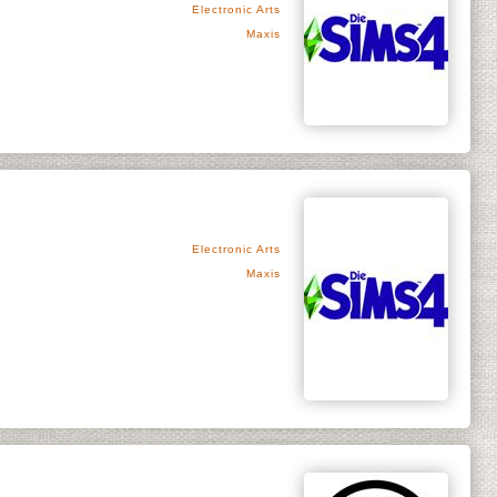
Electronic Arts
Maxis
Electronic Arts
Maxis