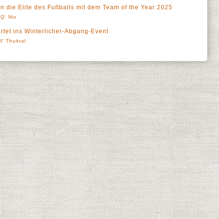
 die Elite des Fußballs mit dem Team of the Year 2025
Q' Nix
rtet ins Winterlicher-Abgang-Event
ll' Thukral