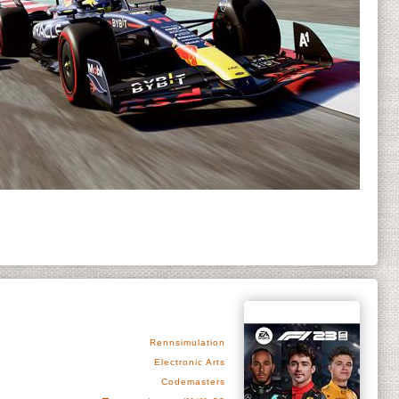
Rennsimulation
Electronic Arts
Codemasters