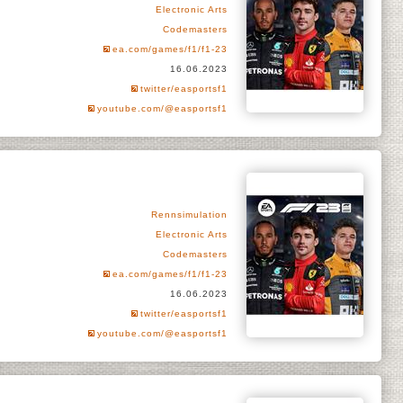
Electronic Arts
Codemasters
ea.com/games/f1/f1-23
16.06.2023
twitter/easportsf1
youtube.com/@easportsf1
Rennsimulation
Electronic Arts
Codemasters
ea.com/games/f1/f1-23
16.06.2023
twitter/easportsf1
youtube.com/@easportsf1