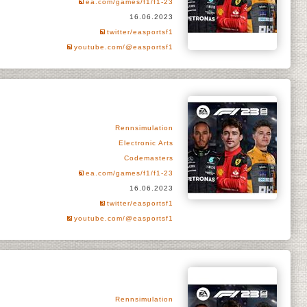
ea.com/games/f1/f1-23
16.06.2023
twitter/easportsf1
youtube.com/@easportsf1
Rennsimulation
Electronic Arts
Codemasters
ea.com/games/f1/f1-23
16.06.2023
twitter/easportsf1
youtube.com/@easportsf1
Rennsimulation