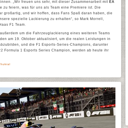
innen. „Wir freuen uns sehr, mit dieser Zusammenarbeit mit
EA
zu feiern, was für uns als Team eine Premiere ist. Die
großartig, und wir hoffen, dass Fans Spaß daran haben, die
sere spezielle Lackierung zu erhalten“, so Mark Morrell,
 Haas F1 Team.
l außerdem um die Fahrzeuglackierung eines weiteren Teams
den am 19. Oktober aktualisiert, um die realen Leistungen in
abzubilden, und die F1 Esports-Series-Champions, darunter
22 Formula 1 Esports Series Champion, werden ab heute ihr
 Thukral