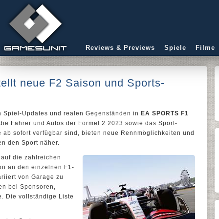
Reviews & Previews
Spiele
Filme
llt neue F2 Saison und Sports-
on Spiel-Updates und realen Gegenständen in
EA SPORTS F1
 die Fahrer und Autos der Formel 2 2023 sowie das Sport-
 ab sofort verfügbar sind, bieten neue Rennmöglichkeiten und
en den Sport näher.
 auf die zahlreichen
on an den einzelnen F1-
iiert von Garage zu
en bei Sponsoren,
 Die vollständige Liste