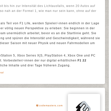
t bis hin zur Intensität des Lichtausfalls, wenn 20 Autos auf
 so nah an der Formel 1, wie man nur sein kann, ohne auf der
als Teil von F1 Life, werden Spieler/-innen endlich in der Lage
r völlig neuen Perspektive zu erleben: Sie beginnen in der
m unermüdlich arbeitet, bevor es an die Startlinie geht. Sie
ng und spüren die Intensität und Geschwindigkeit, während sie
 dieser Saison mit neuer Physik und neuen Fahrmodellen um
yStation 5, Xbox Series X|S, PlayStation 4, Xbox One und PC
. Vorbesteller/-innen der nur digital erhältlichen
F1 22
liche Inhalte und drei Tage früheren Zugang.
ral
codemasters.com