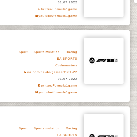
01.07.2022
twitter/Formula1game
youtube/formula1game
Sport
Sportsimulation
Racing
EA SPORTS
Codemasters
ea.com/de-de/games/f1/f1-22
01.07.2022
twitter/Formula1game
youtube/formula1game
Sport
Sportsimulation
Racing
EA SPORTS