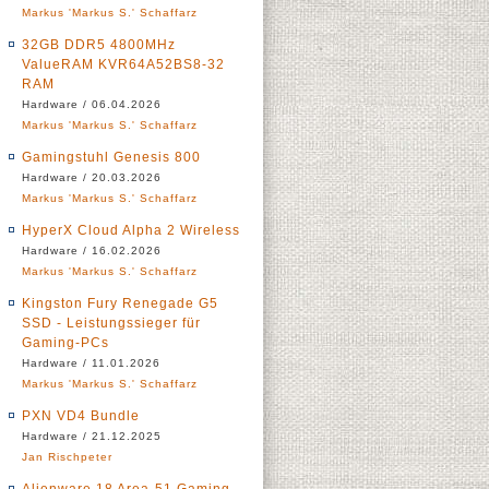
Markus 'Markus S.' Schaffarz
32GB DDR5 4800MHz
ValueRAM KVR64A52BS8-32
RAM
Hardware / 06.04.2026
Markus 'Markus S.' Schaffarz
Gamingstuhl Genesis 800
Hardware / 20.03.2026
Markus 'Markus S.' Schaffarz
HyperX Cloud Alpha 2 Wireless
Hardware / 16.02.2026
Markus 'Markus S.' Schaffarz
Kingston Fury Renegade G5
SSD - Leistungssieger für
Gaming-PCs
Hardware / 11.01.2026
Markus 'Markus S.' Schaffarz
PXN VD4 Bundle
Hardware / 21.12.2025
Jan Rischpeter