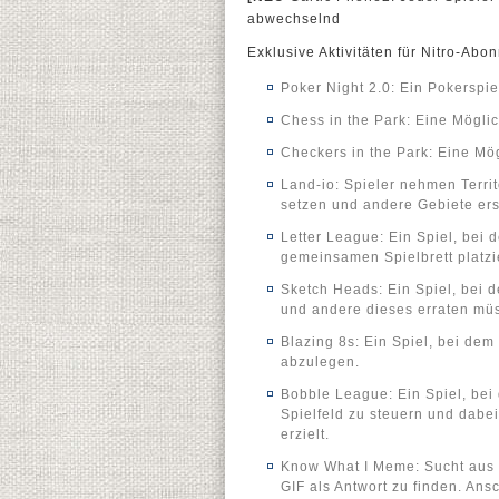
abwechselnd
Exklusive Aktivitäten für Nitro-Abo
Poker Night 2.0: Ein Pokerspiel
Chess in the Park: Eine Mögli
Checkers in the Park: Eine Mö
Land-io: Spieler nehmen Territ
setzen und andere Gebiete ers
Letter League: Ein Spiel, be
gemeinsamen Spielbrett platzi
Sketch Heads: Ein Spiel, bei 
und andere dieses erraten mü
Blazing 8s: Ein Spiel, bei dem
abzulegen.
Bobble League: Ein Spiel, be
Spielfeld zu steuern und dabe
erzielt.
Know What I Meme: Sucht aus 
GIF als Antwort zu finden. Ans