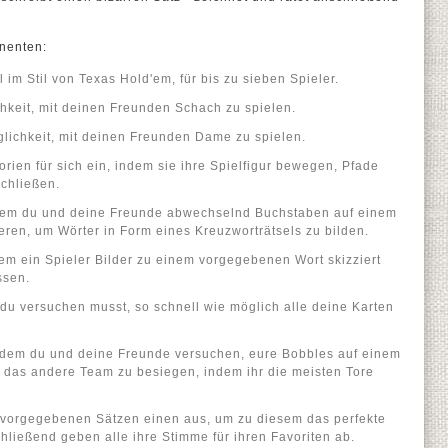
nnenten:
 im Stil von Texas Hold'em, für bis zu sieben Spieler.
chkeit, mit deinen Freunden Schach zu spielen.
glichkeit, mit deinen Freunden Dame zu spielen.
orien für sich ein, indem sie ihre Spielfigur bewegen, Pfade
chließen.
i dem du und deine Freunde abwechselnd Buchstaben auf einem
eren, um Wörter in Form eines Kreuzworträtsels zu bilden.
dem ein Spieler Bilder zu einem vorgegebenen Wort skizziert
ssen.
 du versuchen musst, so schnell wie möglich alle deine Karten
i dem du und deine Freunde versuchen, eure Bobbles auf einem
i das andere Team zu besiegen, indem ihr die meisten Tore
vorgegebenen Sätzen einen aus, um zu diesem das perfekte
chließend geben alle ihre Stimme für ihren Favoriten ab.