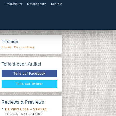
Impressum
Datenschutz
Kontakt
Themen
Discord
Pressemeldung
Teile diesen Artikel
Teile auf Facebook
Teile auf Twitter
Reviews & Previews
Da Vinci Code – Sakrileg
Theaterkritik / 08.04.2026