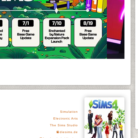
Simulation
Electronic Arts
The Sims Studio
diesims.de