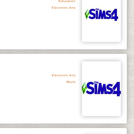
Simulation
Electronic Arts
Electronic Arts
Maxis