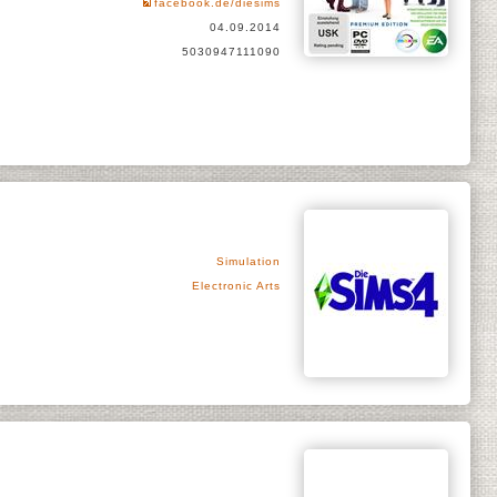
facebook.de/diesims
04.09.2014
5030947111090
Simulation
Electronic Arts