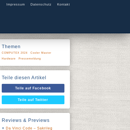
Impressum
Datenschutz
Kontakt
Themen
COMPUTEX 2024
Cooler Master
Hardware
Pressemeldung
Teile diesen Artikel
Teile auf Facebook
Teile auf Twitter
Reviews & Previews
Da Vinci Code – Sakrileg