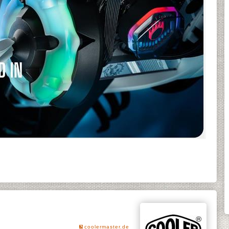
coolermaster.de