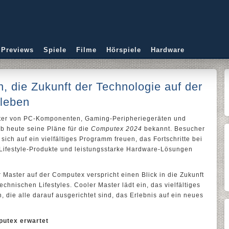
 Previews
Spiele
Filme
Hörspiele
Hardware
n, die Zukunft der Technologie auf der
leben
ieter von PC-Komponenten, Gaming-Peripheriegeräten und
b heute seine Pläne für die
Computex 2024
bekannt. Besucher
ich auf ein vielfältiges Programm freuen, das Fortschritte bei
ifestyle-Produkte und leistungsstarke Hardware-Lösungen
 Master auf der Computex verspricht einen Blick in die Zukunft
hnischen Lifestyles. Cooler Master lädt ein, das vielfältiges
 die alle darauf ausgerichtet sind, das Erlebnis auf ein neues
putex erwartet