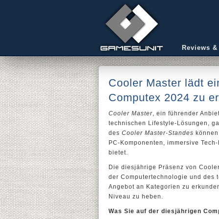
Reviews &
Cooler Master lädt ei
Computex 2024 zu er
Cooler Master
, ein führender Anb
technischen Lifestyle-Lösungen, ga
des
Cooler Master-Standes
können s
PC-Komponenten, immersive Tech-L
bietet.
Die diesjährige Präsenz von Cooler
der Computertechnologie und des tec
Angebot an Kategorien zu erkunden,
Niveau zu heben.
Was Sie auf der diesjährigen Com