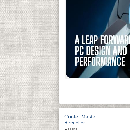
Cooler Master
Hersteller
Website