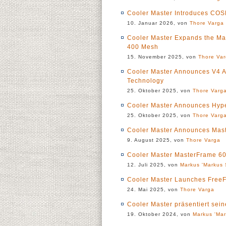
Cooler Master Introduces CO
10. Januar 2026, von
Thore Varga
Cooler Master Expands the Ma
400 Mesh
15. November 2025, von
Thore Va
Cooler Master Announces V4 A
Technology
25. Oktober 2025, von
Thore Varg
Cooler Master Announces Hype
25. Oktober 2025, von
Thore Varg
Cooler Master Announces Mas
9. August 2025, von
Thore Varga
Cooler Master MasterFrame 60
12. Juli 2025, von
Markus 'Markus 
Cooler Master Launches FreeF
24. Mai 2025, von
Thore Varga
Cooler Master präsentiert se
19. Oktober 2024, von
Markus 'Mar