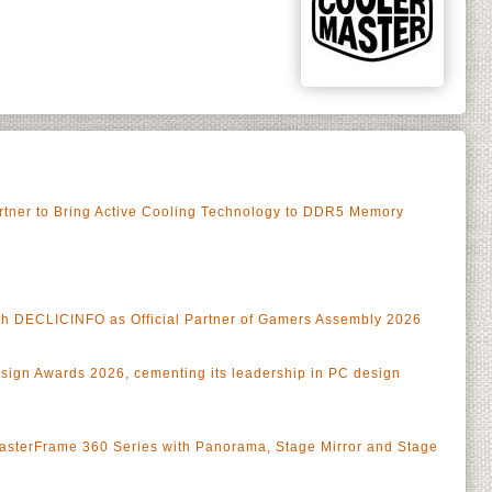
rtner to Bring Active Cooling Technology to DDR5 Memory
th DECLICINFO as Official Partner of Gamers Assembly 2026
esign Awards 2026, cementing its leadership in PC design
asterFrame 360 Series with Panorama, Stage Mirror and Stage