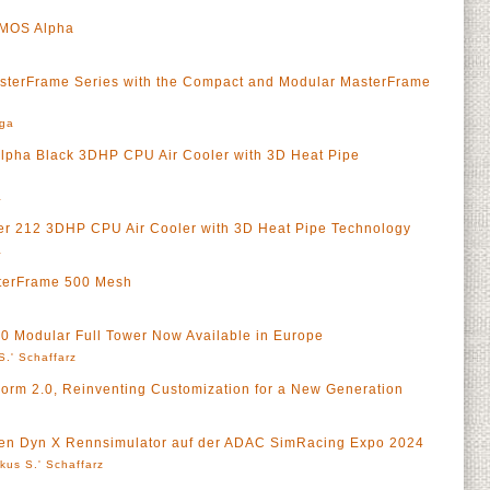
SMOS Alpha
sterFrame Series with the Compact and Modular MasterFrame
rga
lpha Black 3DHP CPU Air Cooler with 3D Heat Pipe
a
r 212 3DHP CPU Air Cooler with 3D Heat Pipe Technology
a
terFrame 500 Mesh
0 Modular Full Tower Now Available in Europe
S.' Schaffarz
orm 2.0, Reinventing Customization for a New Generation
inen Dyn X Rennsimulator auf der ADAC SimRacing Expo 2024
kus S.' Schaffarz