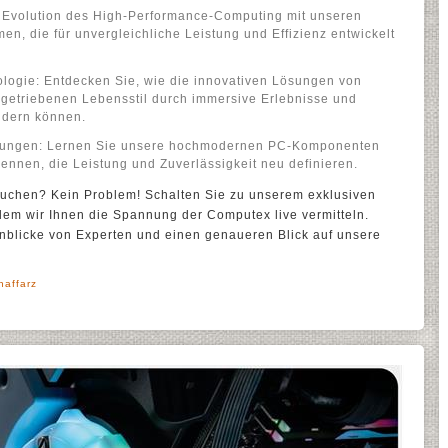
e Evolution des High-Performance-Computing mit unseren
en, die für unvergleichliche Leistung und Effizienz entwickelt
ologie: Entdecken Sie, wie die innovativen Lösungen von
getriebenen Lebensstil durch immersive Erlebnisse und
ndern können.
sungen: Lernen Sie unsere hochmodernen PC-Komponenten
nnen, die Leistung und Zuverlässigkeit neu definieren.
uchen? Kein Problem! Schalten Sie zu unserem exklusiven
dem wir Ihnen die Spannung der Computex live vermitteln.
inblicke von Experten und einen genaueren Blick auf unsere
haffarz