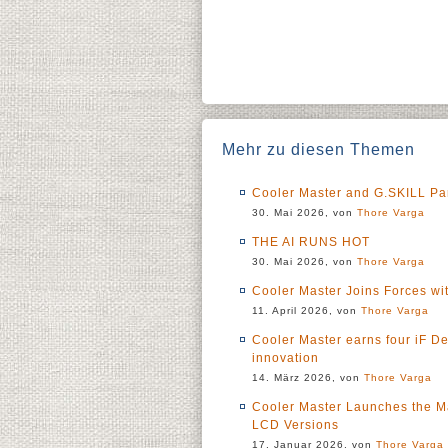
Mehr zu diesen Themen
Cooler Master and G.SKILL Pa
30. Mai 2026, von
Thore Varga
THE AI RUNS HOT
30. Mai 2026, von
Thore Varga
Cooler Master Joins Forces wi
11. April 2026, von
Thore Varga
Cooler Master earns four iF D
innovation
14. März 2026, von
Thore Varga
Cooler Master Launches the M
LCD Versions
17. Januar 2026, von
Thore Varga