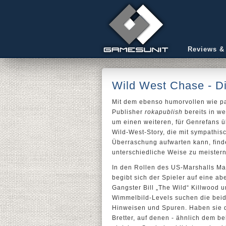
Reviews &
Wild West Chase - Di
Mit dem ebenso humorvollen wie 
Publisher
rokapublish
bereits in w
um einen weiteren, für Genrefans ü
Wild-West-Story, die mit sympathi
Überraschung aufwarten kann, finde
unterschiedliche Weise zu meistern 
In den Rollen des US-Marshalls M
begibt sich der Spieler auf eine a
Gangster Bill „The Wild“ Killwood 
Wimmelbild-Levels suchen die bei
Hinweisen und Spuren. Haben sie d
Bretter, auf denen - ähnlich dem b