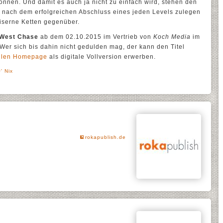
nnen. Und damit es auch ja nicht zu einfach wird, stehen den
h nach dem erfolgreichen Abschluss eines jeden Levels zulegen
eiserne Ketten gegenüber.
 West Chase
ab dem 02.10.2015 im Vertrieb von
Koch Media
im
 Wer sich bis dahin nicht gedulden mag, der kann den Titel
ellen Homepage
als digitale Vollversion erwerben.
' Nix
rokapublish.de