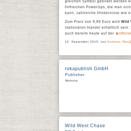
gleichen Symbol gebildet werden kö
hilfreichen PowerUps, die man sic
kann, zahlreiche Hindernisse wie 
Zum Preis von 9,99 Euro wird
Wild
stationären Handel erhältlich sein.
auch bereits heute auf der
offizi
22. September 2015, von
Andreas 'ResQ
rokapublish GmbH
Publisher
Website
Wild West Chase