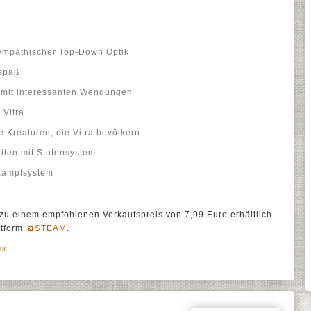
sympathischer Top-Down Optik
spaß
 mit interessanten Wendungen
Vitra
 Kreaturen, die Vitra bevölkern
iten mit Stufensystem
Kampfsystem
 zu einem empfohlenen Verkaufspreis von 7,99 Euro erhältlich
ttform
STEAM
.
ix