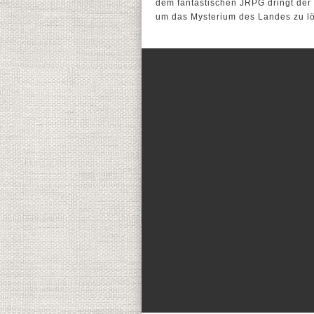
dem fantastischen JRPG dringt der S
um das Mysterium des Landes zu lö