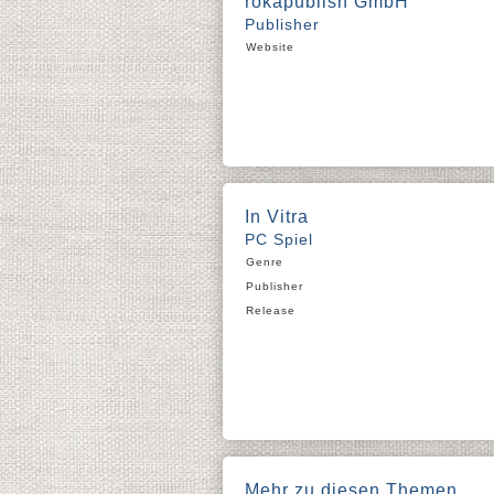
rokapublish GmbH
Publisher
Website
In Vitra
PC Spiel
Genre
Publisher
Release
Mehr zu diesen Themen