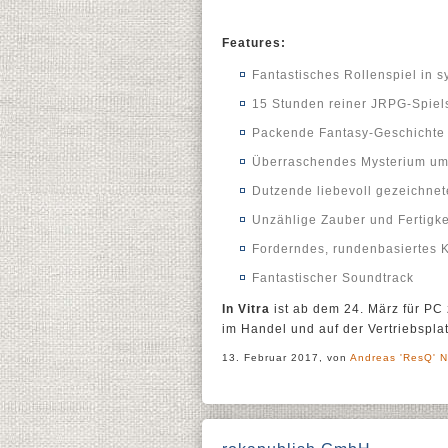
Features:
Fantastisches Rollenspiel in 
15 Stunden reiner JRPG-Spiel
Packende Fantasy-Geschichte
Überraschendes Mysterium um 
Dutzende liebevoll gezeichnete
Unzählige Zauber und Fertigke
Forderndes, rundenbasiertes 
Fantastischer Soundtrack
In Vitra
ist ab dem 24. März für PC
im Handel und auf der Vertriebspla
13. Februar 2017, von
Andreas 'ResQ' N