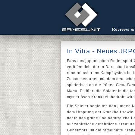
Reviews &
In Vitra - Neues JR
Fans des japanischen Rollenspiel-
veröffentlicht der in Darmstadt an
rundenbasiertem Kampfsystem im kl
Zusammenarbeit mit dem deutschen
spielerisch an die frühen
Final Fan
Mana
. Es führt die Spieler in die f
mysteriösen Krankheit bedroht wird
Die Spieler begleiten den jungen 
dem Ursprung der Krankheit sowie n
tief in das grüne und naturreiche L
auf zahlreiche gefährliche Kreatur
Geheimnis um die rätselhafte Krank