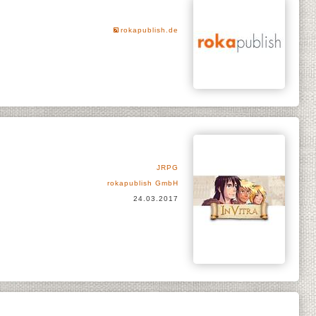
rokapublish.de
JRPG
rokapublish GmbH
24.03.2017