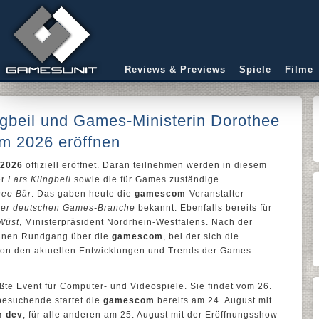
Reviews & Previews
Spiele
Filme
ngbeil und Games-Ministerin Dorothee
m 2026 eröffnen
2026
offiziell eröffnet. Daran teilnehmen werden in diesem
er
Lars Klingbeil
sowie die für Games zuständige
hee Bär
. Das gaben heute die
gamescom
-Veranstalter
der deutschen Games-Branche
bekannt. Ebenfalls bereits für
Wüst
, Ministerpräsident Nordrhein-Westfalens. Nach der
 einen Rundgang über die
gamescom
, bei der sich die
von den aktuellen Entwicklungen und Trends der Games-
ößte Event für Computer- und Videospiele. Sie findet vom 26.
hbesuchende startet die
gamescom
bereits am 24. August mit
 dev
; für alle anderen am 25. August mit der Eröffnungsshow