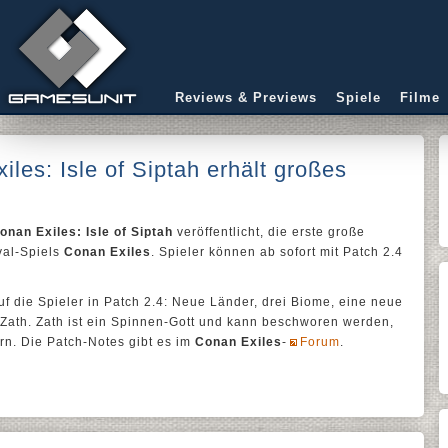
Reviews & Previews
Spiele
Filme
iles: Isle of Siptah erhält großes
onan Exiles: Isle of Siptah
veröffentlicht, die erste große
val-Spiels
Conan Exiles
. Spieler können ab sofort mit Patch 2.4
f die Spieler in Patch 2.4: Neue Länder, drei Biome, eine neue
 Zath. Zath ist ein Spinnen-Gott und kann beschworen werden,
rn. Die Patch-Notes gibt es im
Conan Exiles
-
Forum
.