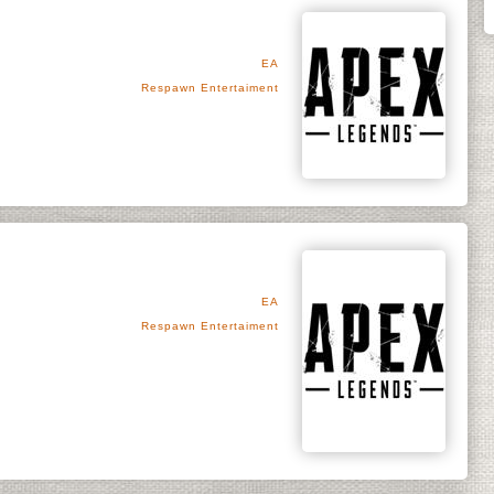
EA
Respawn Entertaiment
EA
Respawn Entertaiment