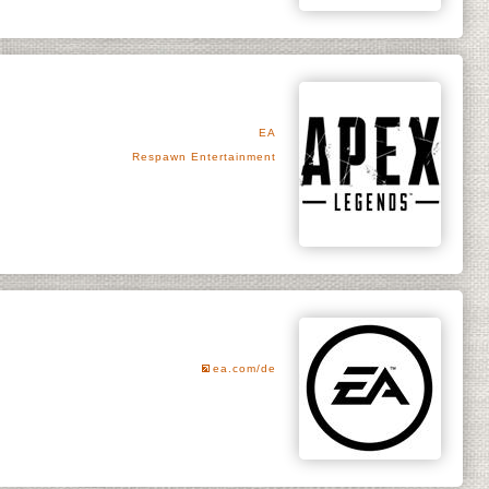
EA
Respawn Entertainment
ea.com/de