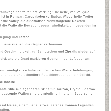
aubvogel“ entfaltet ihre Wirkung: Die neue, von Valkyrie
9 ist in Rampart-Carepaketen verfügbar. Wiederholte Treffer
issile Volley, die automatisch zielverfolgende Raketen
öht die Waffe die Bewegungsgeschwindigkeit, um Legenden im
wegung und Tempo
t Feuerstreifen, die Gegner verbrennen.
und Geschwindigkeit auf Seilrutschen und Ziprails wieder auf.
Quick and the Dead markieren Gegner in der Luft oder am
eschwindigkeitsschübe nach kritischen Wiederbelebungen,
ide längere und schnellere Rutschbewegungen ermöglicht.
he Inhalte
nte Stile mit legendären Skins für Horizon, Crypto, Sparrow,
 passende Waffen sind als mögliche Inhalte in Supersonic-
rsal Melee, einem Set aus zwei Katanas, können Legenden
halten.