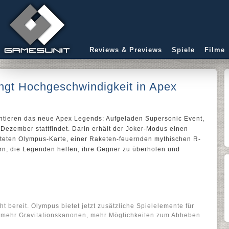
Reviews & Previews
Spiele
Filme
ngt Hochgeschwindigkeit in Apex
tieren das neue Apex Legends: Aufgeladen Supersonic Event,
Dezember stattfindet. Darin erhält der Joker-Modus einen
iteten Olympus-Karte, einer Raketen-feuernden mythischen R-
n, die Legenden helfen, ihre Gegner zu überholen und
t bereit. Olympus bietet jetzt zusätzliche Spielelemente für
, mehr Gravitationskanonen, mehr Möglichkeiten zum Abheben