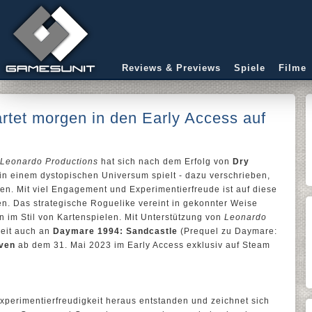
Reviews & Previews
Spiele
Filme
rtet morgen in den Early Access auf
Leonardo Productions
hat sich nach dem Erfolg von
Dry
 in einem dystopischen Universum spielt - dazu verschrieben,
en. Mit viel Engagement und Experimentierfreude ist auf diese
n. Das strategische Roguelike vereint in gekonnter Weise
 im Stil von Kartenspielen. Mit Unterstützung von
Leonardo
zeit auch an
Daymare 1994: Sandcastle
(Prequel zu Daymare:
ven
ab dem 31. Mai 2023 im Early Access exklusiv auf Steam
xperimentierfreudigkeit heraus entstanden und zeichnet sich