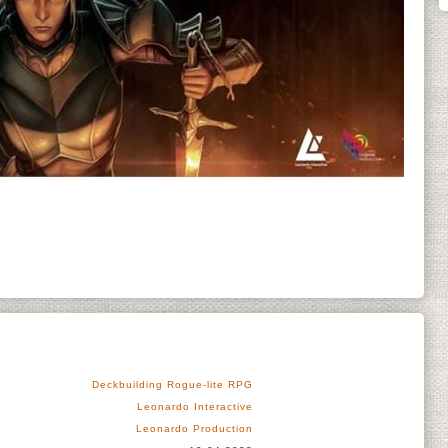
Deckbuilding Rogue-lite RPG
Leonardo Interactive
Leonardo Production