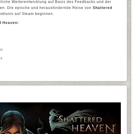
rliche Weiterentwicklung auf Basis des Feedbacks und der
en. Die epische und herausfordernde Reise von
Shattered
xklusiv auf Steam beginnen.
d Heaven:
am
ok