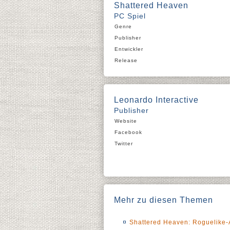
Shattered Heaven
PC Spiel
Genre
Publisher
Entwickler
Release
Leonardo Interactive
Publisher
Website
Facebook
Twitter
Mehr zu diesen Themen
Shattered Heaven: Roguelike-