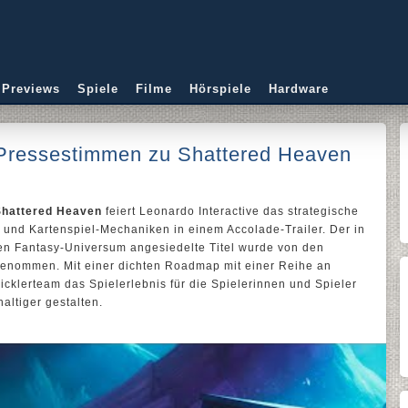
 Previews
Spiele
Filme
Hörspiele
Hardware
t Pressestimmen zu Shattered Heaven
Shattered Heaven
feiert Leonardo Interactive das strategische
 und Kartenspiel-Mechaniken in einem Accolade-Trailer. Der in
en Fantasy-Universum angesiedelte Titel wurde von den
fgenommen. Mit einer dichten Roadmap mit einer Reihe an
cklerteam das Spielerlebnis für die Spielerinnen und Spieler
altiger gestalten.