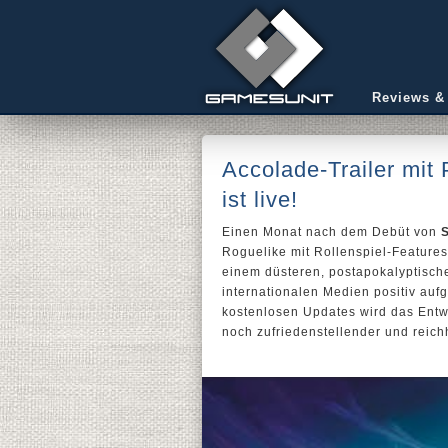
Reviews &
Accolade-Trailer mi
ist live!
Einen Monat nach dem Debüt von
Roguelike mit Rollenspiel-Features
einem düsteren, postapokalyptisch
internationalen Medien positiv au
kostenlosen Updates wird das Entwi
noch zufriedenstellender und reichh