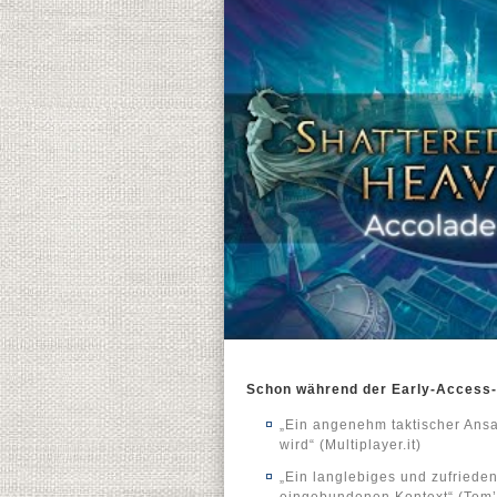
Schon während der Early-Access-P
„Ein angenehm taktischer Ansa
wird“ (Multiplayer.it)
„Ein langlebiges und zufrieden
eingebundenen Kontext“ (Tom