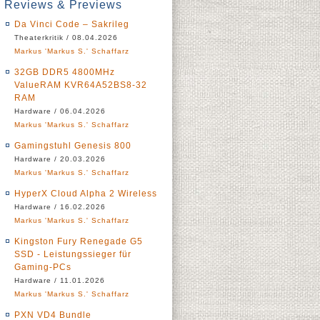
Reviews & Previews
Da Vinci Code – Sakrileg
Theaterkritik / 08.04.2026
Markus 'Markus S.' Schaffarz
32GB DDR5 4800MHz
ValueRAM KVR64A52BS8-32
RAM
Hardware / 06.04.2026
Markus 'Markus S.' Schaffarz
Gamingstuhl Genesis 800
Hardware / 20.03.2026
Markus 'Markus S.' Schaffarz
HyperX Cloud Alpha 2 Wireless
Hardware / 16.02.2026
Markus 'Markus S.' Schaffarz
Kingston Fury Renegade G5
SSD - Leistungssieger für
Gaming-PCs
Hardware / 11.01.2026
Markus 'Markus S.' Schaffarz
PXN VD4 Bundle