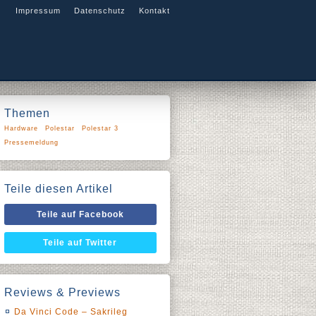
Impressum
Datenschutz
Kontakt
Themen
Hardware
Polestar
Polestar 3
Pressemeldung
Teile diesen Artikel
Teile auf Facebook
Teile auf Twitter
Reviews & Previews
Da Vinci Code – Sakrileg