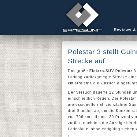
Reviews &
Polestar 3 stellt Gui
Strecke auf
Das große
Elektro-SUV Polestar 3
Ladung zurückgelegte Strecke eine
km erreichte die kürzlich eingefüh
Der Versuch dauerte 22 Stunden u
einschließlich Regen. Der Polestar
professionellen Effizienzfahrer Sa
drei Stunden ab, um die Konzentrat
von 706 km mit noch 20 Prozent ver
zurück, nachdem die Anzeige bereits
Ladesäule, ohne endgültig stehen 