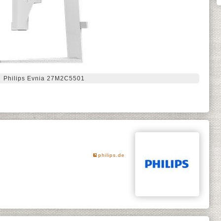
Philips Evnia 27M2C5501
philips.de