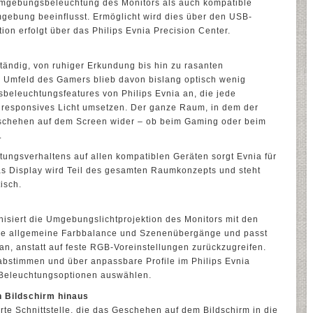
mgebungsbeleuchtung des Monitors als auch kompatible
ebung beeinflusst. Ermöglicht wird dies über den USB-
ion erfolgt über das Philips Evnia Precision Center.
tändig, von ruhiger Erkundung bis hin zu rasanten
 Umfeld des Gamers blieb davon bislang optisch wenig
beleuchtungsfeatures von Philips Evnia an, die jede
 responsives Licht umsetzen. Der ganze Raum, in dem der
 Geschehen auf dem Screen wider – ob beim Gaming oder beim
.
ungsverhaltens auf allen kompatiblen Geräten sorgt Evnia für
Das Display wird Teil des gesamten Raumkonzepts und steht
isch.
isiert die Umgebungslichtprojektion des Monitors mit den
t die allgemeine Farbbalance und Szenenübergänge und passt
an, anstatt auf feste RGB-Voreinstellungen zurückzugreifen.
nabstimmen und über anpassbare Profile im Philips Evnia
 Beleuchtungsoptionen auswählen.
 Bildschirm hinaus
erte Schnittstelle, die das Geschehen auf dem Bildschirm in die