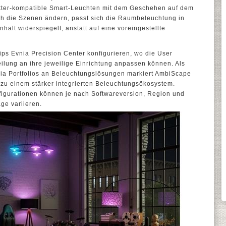
tter-kompatible Smart-Leuchten mit dem Geschehen auf dem
ich die Szenen ändern, passt sich die Raumbeleuchtung in
halt widerspiegelt, anstatt auf eine voreingestellte
ips Evnia Precision Center konfigurieren, wo die User
eilung an ihre jeweilige Einrichtung anpassen können. Als
ia Portfolios an Beleuchtungslösungen markiert AmbiScape
 zu einem stärker integrierten Beleuchtungsökosystem.
nfigurationen können je nach Softwareversion, Region und
ge variieren.