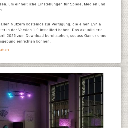
en, um einheitliche Einstellungen für Spiele, Medien und
n.
 allen Nutzern kostenlos zur Verfügung, die einen Evnia
er in der Version 1.9 installiert haben. Das aktualisierte
April 2026 zum Download bereitstehen, sodass Gamer ohne
mgebung einrichten können.
affarz