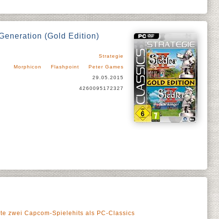
 Generation (Gold Edition)
Strategie
Morphicon
Flashpoint
Peter Games
29.05.2015
4260095172327
ute zwei Capcom-Spielehits als PC-Classics