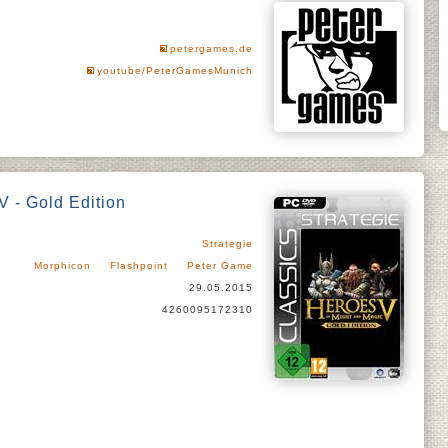
petergames.de
youtube/PeterGamesMunich
V - Gold Edition
Strategie
Morphicon
Flashpoint
Peter Game
29.05.2015
4260095172310