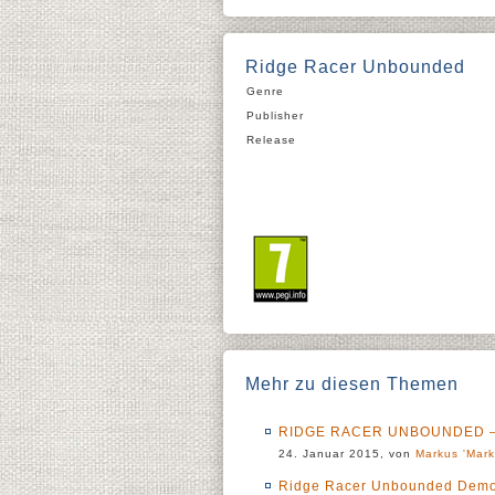
Ridge Racer Unbounded
Genre
Publisher
Release
Mehr zu diesen Themen
RIDGE RACER UNBOUNDED – E
24. Januar 2015, von
Markus 'Mark
Ridge Racer Unbounded Demo a