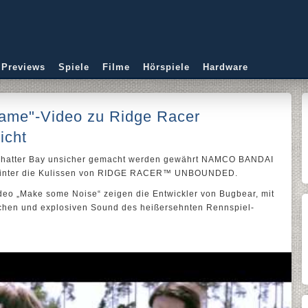
 Previews
Spiele
Filme
Hörspiele
Hardware
ame"-Video zu Ridge Racer
icht
 Shatter Bay unsicher gemacht werden gewährt NAMCO BANDAI
 hinter die Kulissen von RIDGE RACER™ UNBOUNDED.
eo „Make some Noise“ zeigen die Entwickler von Bugbear, mit
ischen und explosiven Sound des heißersehnten Rennspiel-