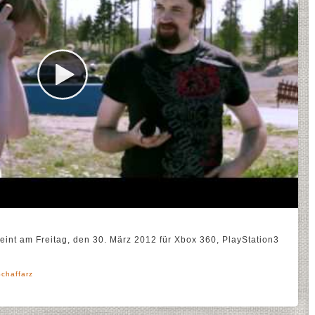
 am Freitag, den 30. März 2012 für Xbox 360, PlayStation3
Schaffarz