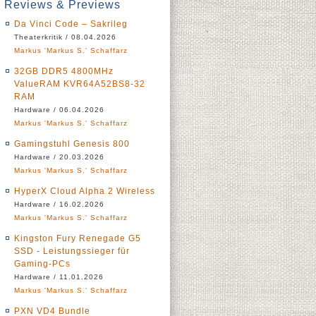
Reviews & Previews
Da Vinci Code – Sakrileg
Theaterkritik / 08.04.2026
Markus 'Markus S.' Schaffarz
32GB DDR5 4800MHz
ValueRAM KVR64A52BS8-32
RAM
Hardware / 06.04.2026
Markus 'Markus S.' Schaffarz
Gamingstuhl Genesis 800
Hardware / 20.03.2026
Markus 'Markus S.' Schaffarz
HyperX Cloud Alpha 2 Wireless
Hardware / 16.02.2026
Markus 'Markus S.' Schaffarz
Kingston Fury Renegade G5
SSD - Leistungssieger für
Gaming-PCs
Hardware / 11.01.2026
Markus 'Markus S.' Schaffarz
PXN VD4 Bundle