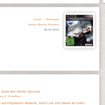
Action
Rennspiel
Namco Bandai Partners
30.03.2012
nde des Online Services
us S.' Schaffarz
uf Playstation Network, Xbox Live und Steam ab sofort