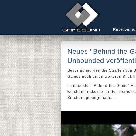
Reviews &
Neues "Behind the G
Unbounded veröffentl
Bevor ab morgen die Straßen von
Games noch einen weiteren Blick
Im neuesten „Behind-the-Game“-Vid
welchen Tricks sie für den realist
Krachers gesorgt haben.