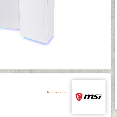
de.msi.com