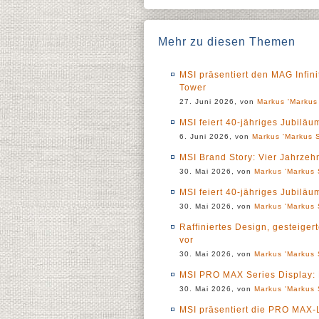
Mehr zu diesen Themen
MSI präsentiert den MAG Infin
Tower
27. Juni 2026, von
Markus 'Markus 
MSI feiert 40-jähriges Jubil
6. Juni 2026, von
Markus 'Markus S
MSI Brand Story: Vier Jahrzeh
30. Mai 2026, von
Markus 'Markus 
MSI feiert 40-jähriges Jubiläu
30. Mai 2026, von
Markus 'Markus 
Raffiniertes Design, gesteiger
vor
30. Mai 2026, von
Markus 'Markus 
MSI PRO MAX Series Display: D
30. Mai 2026, von
Markus 'Markus 
MSI präsentiert die PRO MAX-