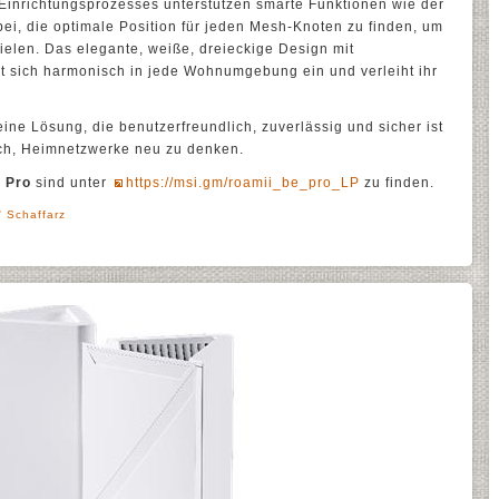
 Einrichtungsprozesses unterstützen smarte Funktionen wie der
bei, die optimale Position für jeden Mesh-Knoten zu finden, um
elen. Das elegante, weiße, dreieckige Design mit
t sich harmonisch in jede Wohnumgebung ein und verleiht ihr
eine Lösung, die benutzerfreundlich, zuverlässig und sicher ist
uch, Heimnetzwerke neu zu denken.
 Pro
sind unter
https://msi.gm/roamii_be_pro_LP
zu finden.
' Schaffarz