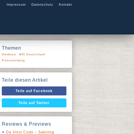
Impressum
Datenschutz
Kontakt
Themen
Hardware
MSI Deutschland
Pressemeldung
Teile diesen Artikel
Teile auf Facebook
Teile auf Twitter
Reviews & Previews
Da Vinci Code – Sakrileg