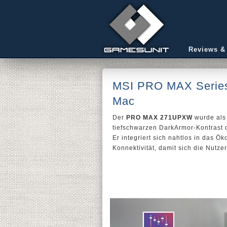
Reviews &
MSI PRO MAX Series D
Mac
Der
PRO MAX 271UPXW
wurde als
tiefschwarzen DarkArmor-Kontrast 
Er integriert sich nahtlos in das Ö
Konnektivität, damit sich die Nutze