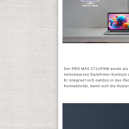
Der PRO MAX 271UPXW wurde als G
tiefschwarzen DarkArmor-Kontrast 
Er integriert sich nahtlos in das Ö
Konnektivität, damit sich die Nutze