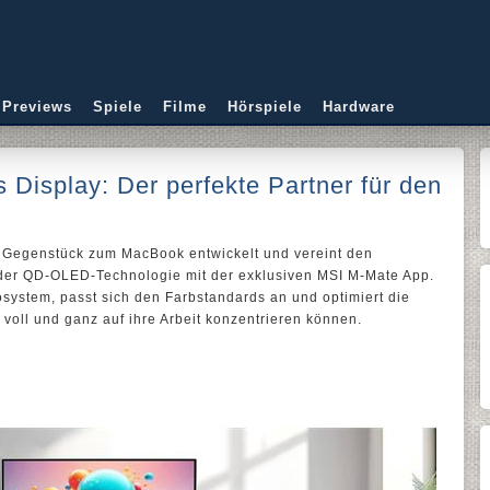
 Previews
Spiele
Filme
Hörspiele
Hardware
isplay: Der perfekte Partner für den
 Gegenstück zum MacBook entwickelt und vereint den
der QD-OLED-Technologie mit der exklusiven MSI M-Mate App.
kosystem, passt sich den Farbstandards an und optimiert die
r voll und ganz auf ihre Arbeit konzentrieren können.