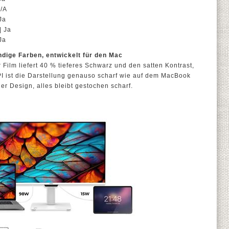
/A
Ja
| Ja
Ja
dige Farben, entwickelt für den Mac
ilm liefert 40 % tieferes Schwarz und den satten Kontrast,
I ist die Darstellung genauso scharf wie auf dem MacBook
er Design, alles bleibt gestochen scharf.