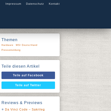
Impressum
Datenschutz
Kontakt
Themen
Hardware
MSI Deutschland
Pressemeldung
Teile diesen Artikel
Teile auf Facebook
Teile auf Twitter
Reviews & Previews
Da Vinci Code – Sakrileg