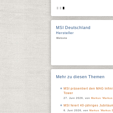
MSI Deutschland
Hersteller
Website
Mehr zu diesen Themen
MSI präsentiert den MAG Infin
Tower
27. Juni 2026, von
Markus 'Markus 
MSI feiert 40-jähriges Jubil
6. Juni 2026, von
Markus 'Markus S