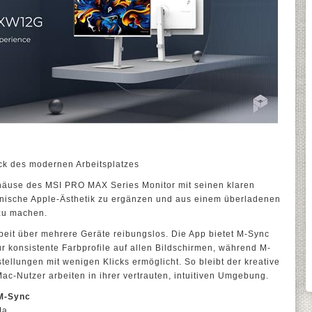
ck des modernen Arbeitsplatzes
häuse des MSI PRO MAX Series Monitor mit seinen klaren
konische Apple-Ästhetik zu ergänzen und aus einem überladenen
 zu machen.
rbeit über mehrere Geräte reibungslos. Die App bietet M-Sync
r konsistente Farbprofile auf allen Bildschirmen, während M-
ellungen mit wenigen Klicks ermöglicht. So bleibt der kreative
ac-Nutzer arbeiten in ihrer vertrauten, intuitiven Umgebung.
 M-Sync
Ja