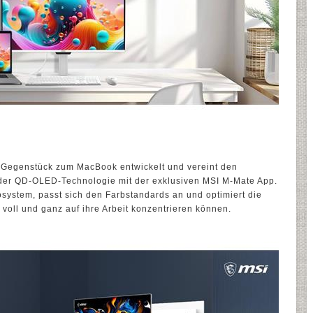
egenstück zum MacBook entwickelt und vereint den
der QD-OLED-Technologie mit der exklusiven MSI M-Mate App.
kosystem, passt sich den Farbstandards an und optimiert die
r voll und ganz auf ihre Arbeit konzentrieren können.