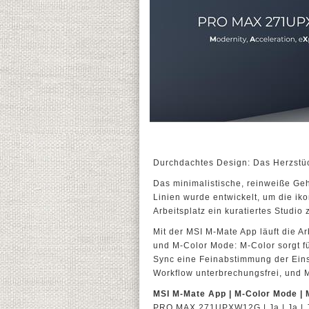
Durchdachtes Design: Das Herzstü
Das minimalistische, reinweiße Ge
Linien wurde entwickelt, um die i
Arbeitsplatz ein kuratiertes Studio
Mit der MSI M-Mate App läuft die A
und M-Color Mode: M-Color sorgt fü
Sync eine Feinabstimmung der Einst
Workflow unterbrechungsfrei, und M
MSI M-Mate App | M-Color Mode |
PRO MAX 271UPXW12G | Ja | Ja | 