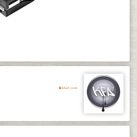
kfa2.com