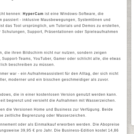
icht kennen:
HyperCam
ist eine Windows-Software, die
rm passiert - inklusive Mausbewegungen, Systemtönen und
t das Tool ursprünglich, um Tutorials und Demos zu erstellen,
für Schulungen, Support, Präsentationen oder Spieleaufnahmen
, die ihren Bildschirm nicht nur nutzen, sondern zeigen
n, Support-Teams, YouTuber, Gamer oder schlicht alle, die etwas
lich beschreiben zu müssen.
mer war - ein Aufnahmeassistent für den Alltag, der sich nicht
eller, moderner und ein bisschen geschmeidiger als zuvor.
indows, die in einer kostenlosen Version genutzt werden kann.
zeit begrenzt und versieht die Aufnahmen mit Wasserzeichen.
hen die Versionen Home und Business zur Verfügung. Beide
ne zeitliche Begrenzung oder Wasserzeichen.
onnement oder als Einmalkauf erworben werden. Die Abopreise
ungsweise 39,95 € pro Jahr. Die Business-Edition kostet 14,86