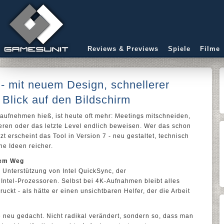
Reviews & Previews
Spiele
Filme
- mit neuem Design, schnellerer
 Blick auf den Bildschirm
 aufnehmen hieß, ist heute oft mehr: Meetings mitschneiden,
eren oder das letzte Level endlich beweisen. Wer das schon
tzt erscheint das Tool in Version 7 - neu gestaltet, technisch
he Ideen reicher.
dem Weg
e Unterstützung von Intel QuickSync, der
Intel-Prozessoren. Selbst bei 4K-Aufnahmen bleibt alles
uckt - als hätte er einen unsichtbaren Helfer, der die Arbeit
 neu gedacht. Nicht radikal verändert, sondern so, dass man