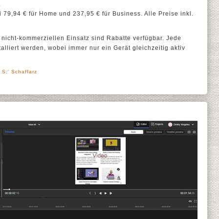
.
i 79,94 € für Home und 237,95 € für Business. Alle Preise inkl.
nicht-kommerziellen Einsatz sind Rabatte verfügbar. Jede
talliert werden, wobei immer nur ein Gerät gleichzeitig aktiv
 S.' Schaffarz