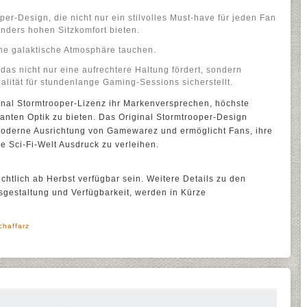
per-Design, die nicht nur ein stilvolles Must-have für jeden Fan
nders hohen Sitzkomfort bieten.
ine galaktische Atmosphäre tauchen.
s nicht nur eine aufrechtere Haltung fördert, sondern
alität für stundenlange Gaming-Sessions sicherstellt.
inal Stormtrooper-Lizenz ihr Markenversprechen, höchste
kanten Optik zu bieten. Das Original Stormtrooper-Design
moderne Ausrichtung von Gamewarez und ermöglicht Fans, ihre
e Sci-Fi-Welt Ausdruck zu verleihen.
chtlich ab Herbst verfügbar sein. Weitere Details zu den
sgestaltung und Verfügbarkeit, werden in Kürze
chaffarz