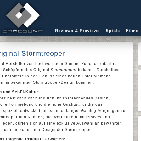
Reviews & Previews
Spiele
Filme
ginal Stormtrooper
und Hersteller von hochwertigem Gaming-Zubehör, gibt ihre
en Schöpfern des Original
Stormtrooper
bekannt. Durch diese
n Charaktere in den Genuss eines neuen Entertainment-
en im bekannten Stormtrooper-Design kommen.
 und Sci-Fi-Kultur
ez besticht nicht nur durch ihr ansprechendes Design,
che Formgebung und die hohe Qualität, für die das
e speziell entwickelt, um stundenlanges Gaming-Vergnügen zu
rmtrooper und Kunden, die Wert auf ein immersives und
 legen, dürfen sich auf eine exklusive Auswahl an bewährten
auch im ikonischen Design der Stormtrooper.
ans folgende Produkte erwarten: