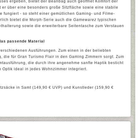
sses ergeben, bietet der Beanbag auch geöffnet Komfort der
t er über eine besonders große Sitzfläche sowie eine stabile
 fungiert - so steht einer gemütlichen Gaming- und Filme-
lich bietet die Morph-Serie auch die
Gamewarez
typischen
ethalterung sowie die erweiterbare Seitentasche zum Verstauen
 das passende Material
 verschiedenen Ausführungen. Zum einen in der beliebten
, die für Gran Turismo Flair in den Gaming Zimmern sorgt. Zum
mtausführung, die durch ihre angenehme sanfte Haptik besticht
 Optik ideal in jedes Wohnzimmer integriert.
itzsäcke in Samt (149,90 € UVP) und Kunstleder (159,90 €