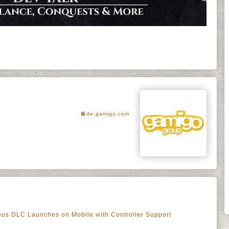
de.gamigo.com
s DLC Launches on Mobile with Controller Support