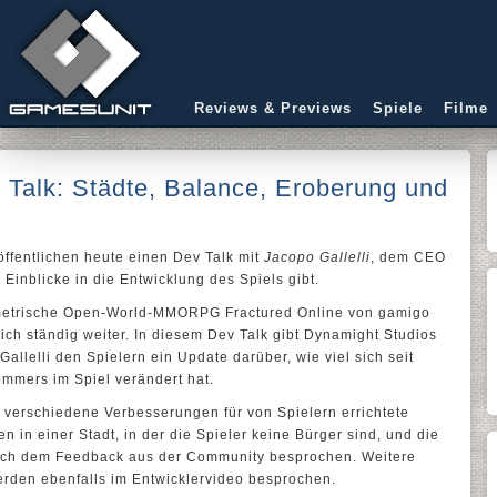
Reviews & Previews
Spiele
Filme
 Talk: Städte, Balance, Eroberung und
ffentlichen heute einen Dev Talk mit
Jacopo Gallelli
, dem CEO
e Einblicke in die Entwicklung des Spiels gibt.
ometrische Open-World-MMORPG Fractured Online von gamigo
ich ständig weiter. In diesem Dev Talk gibt Dynamight Studios
llelli den Spielern ein Update darüber, wie viel sich seit
ommers im Spiel verändert hat.
 verschiedene Verbesserungen für von Spielern errichtete
n in einer Stadt, in der die Spieler keine Bürger sind, und die
ach dem Feedback aus der Community besprochen. Weitere
erden ebenfalls im Entwicklervideo besprochen.