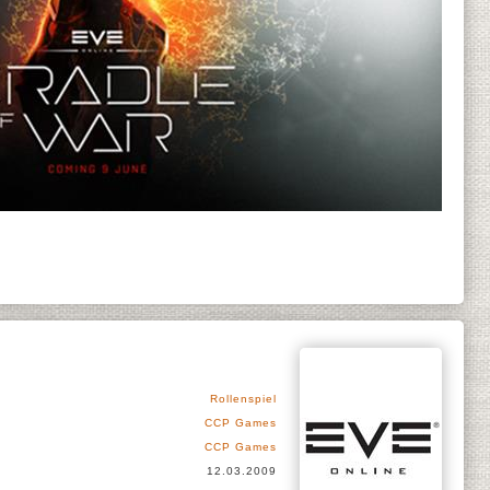
Rollenspiel
CCP Games
CCP Games
12.03.2009