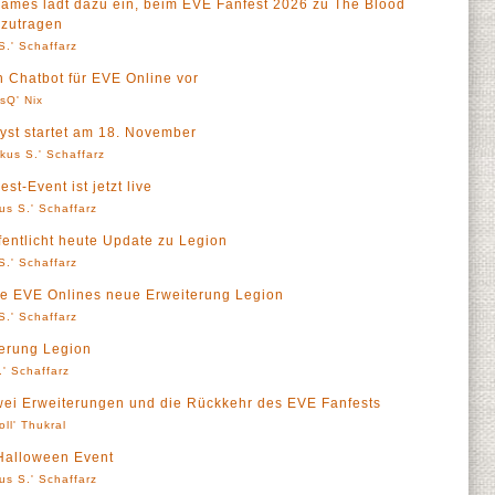
Games lädt dazu ein, beim EVE Fanfest 2026 zu The Blood
izutragen
S.' Schaffarz
n Chatbot für EVE Online vor
sQ' Nix
yst startet am 18. November
kus S.' Schaffarz
t-Event ist jetzt live
us S.' Schaffarz
entlicht heute Update zu Legion
S.' Schaffarz
te EVE Onlines neue Erweiterung Legion
S.' Schaffarz
terung Legion
' Schaffarz
ei Erweiterungen und die Rückkehr des EVE Fanfests
oll' Thukral
Halloween Event
us S.' Schaffarz