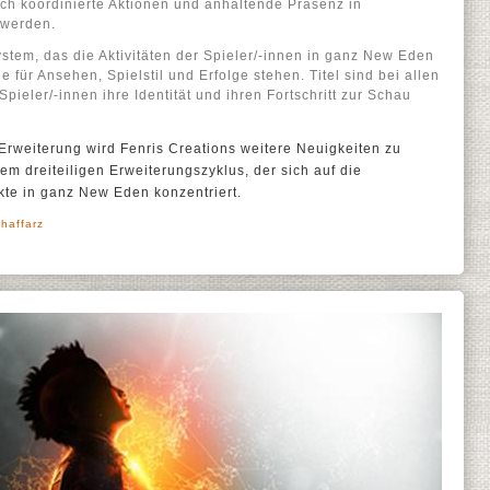
rch koordinierte Aktionen und anhaltende Präsenz in
 werden.
ystem, das die Aktivitäten der Spieler/-innen in ganz New Eden
die für Ansehen, Spielstil und Erfolge stehen. Titel sind bei allen
Spieler/-innen ihre Identität und ihren Fortschritt zur Schau
Erweiterung wird Fenris Creations weitere Neuigkeiten zu
dem dreiteiligen Erweiterungszyklus, der sich auf die
kte in ganz New Eden konzentriert.
haffarz