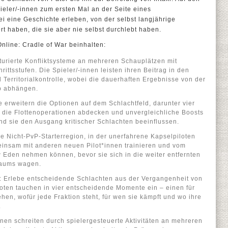
eler/-innen zum ersten Mal an der Seite eines
 eine Geschichte erleben, von der selbst langjährige
rt haben, die sie aber nie selbst durchlebt haben.
nline: Cradle of War beinhalten:
turierte Konfliktsysteme an mehreren Schauplätzen mit
rittsstufen. Die Spieler/-innen leisten ihren Beitrag in den
d Territorialkontrolle, wobei die dauerhaften Ergebnisse von der
b abhängen.
e erweitern die Optionen auf dem Schlachtfeld, darunter vier
 die Flottenoperationen abdecken und unvergleichliche Boosts
nd sie den Ausgang kritischer Schlachten beeinflussen.
e Nicht-PvP-Starterregion, in der unerfahrene Kapselpiloten
einsam mit anderen neuen Pilot*innen trainieren und vom
w Eden nehmen können, bevor sie sich in die weiter entfernten
raums wagen.
: Erlebe entscheidende Schlachten aus der Vergangenheit von
ten tauchen in vier entscheidende Momente ein – einen für
hen, wofür jede Fraktion steht, für wen sie kämpft und wo ihre
.
en schreiten durch spielergesteuerte Aktivitäten an mehreren