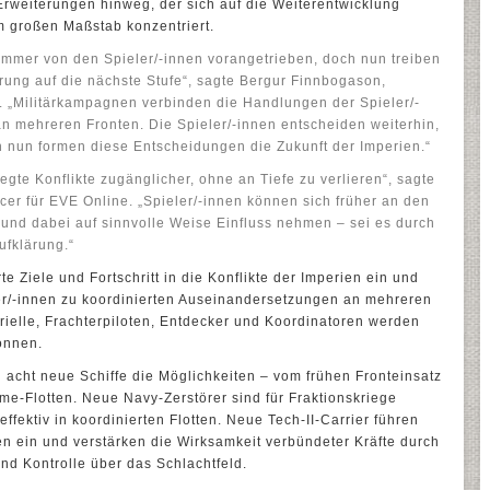
rweiterungen hinweg, der sich auf die Weiterentwicklung
m großen Maßstab konzentriert.
immer von den Spieler/-innen vorangetrieben, doch nun treiben
rung auf die nächste Stufe“, sagte Bergur Finnbogason,
e. „Militärkampagnen verbinden die Handlungen der Spieler/-
 mehreren Fronten. Die Spieler/-innen entscheiden weiterhin,
ch nun formen diese Entscheidungen die Zukunft der Imperien.“
gte Konflikte zugänglicher, ohne an Tiefe zu verlieren“, sagte
cer für EVE Online. „Spieler/-innen können sich früher an den
und dabei auf sinnvolle Weise Einfluss nehmen – sei es durch
ufklärung.“
te Ziele und Fortschritt in die Konflikte der Imperien ein und
ler/-innen zu koordinierten Auseinandersetzungen an mehreren
rielle, Frachterpiloten, Entdecker und Koordinatoren werden
önnen.
 acht neue Schiffe die Möglichkeiten – vom frühen Fronteinsatz
me-Flotten. Neue Navy-Zerstörer sind für Fraktionskriege
effektiv in koordinierten Flotten. Neue Tech-II-Carrier führen
len ein und verstärken die Wirksamkeit verbündeter Kräfte durch
d Kontrolle über das Schlachtfeld.