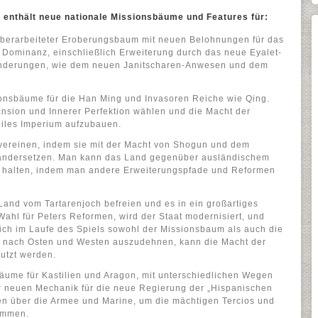
n enthält neue nationale Missionsbäume und Features für:
berarbeiteter Eroberungsbaum mit neuen Belohnungen für das
Dominanz, einschließlich Erweiterung durch das neue Eyalet-
Änderungen, wie dem neuen Janitscharen-Anwesen und dem
onsbäume für die Han Ming und Invasoren Reiche wie Qing.
nsion und Innerer Perfektion wählen und die Macht der
biles Imperium aufzubauen.
vereinen, indem sie mit der Macht von Shogun und dem
ndersetzen. Man kann das Land gegenüber ausländischem
ert halten, indem man andere Erweiterungspfade und Reformen
Land vom Tartarenjoch befreien und es in ein großartiges
ahl für Peters Reformen, wird der Staat modernisiert, und
ich im Laufe des Spiels sowohl der Missionsbaum als auch die
 nach Osten und Westen auszudehnen, kann die Macht der
utzt werden.
äume für Kastilien und Aragon, mit unterschiedlichen Wegen
r neuen Mechanik für die neue Regierung der „Hispanischen
n über die Armee und Marine, um die mächtigen Tercios und
ommen.