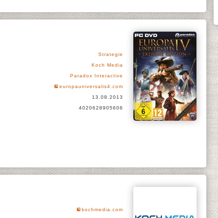
Strategie
Koch Media
Paradox Interactive
europauniversalis4.com
13.08.2013
4020628905606
kochmedia.com