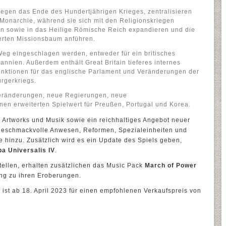
egen das Ende des Hundertjährigen Krieges, zentralisieren
 Monarchie, während sie sich mit den Religionskriegen
en sowie in das Heilige Römische Reich expandieren und die
erten Missionsbaum anführen.
eg eingeschlagen werden, entweder für ein britisches
annien. Außerdem enthält Great Britain tieferes internes
unktionen für das englische Parlament und Veränderungen der
rgerkriegs.
ränderungen, neue Regierungen, neue
n erweiterten Spielwert für Preußen, Portugal und Korea.
Artworks und Musik sowie ein reichhaltiges Angebot neuer
e geschmackvolle Anwesen, Reformen, Spezialeinheiten und
e hinzu. Zusätzlich wird es ein Update des Spiels geben,
a Universalis IV
.
ellen, erhalten zusätzlichen das Music Pack
March of Power
ung zu ihren Eroberungen.
n
ist ab 18. April 2023 für einen empfohlenen Verkaufspreis von