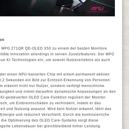
ion
en MPG 271QR QD-OLED X50 zu einem der besten Monitore
größte Innovation allerdings in seinen Zusatzfeatures: Der MPG
e KI-Technologien ein, um sowohl Nutzererlebnis als auch
, der einen NPU-basierten Chip mit einem permanent aktiven
0,2 Sekunden ein Bild zur Echtzeit-Erkennung von Personen
em erkennt nicht nur Nutzer, sondern verfolgt menschliche
auigkeit und nimmt daraufhin dynamische Anpassungen an den
 KI-gesteuerten OLED Care-Funktion reguliert der Monitor
sch, um Einbrennschäden zu verhindern, indem er das
it und Nutzung anpasst. Wird kein Nutzer erkannt, fährt das
Energie und reduziert Verschleiß. Durch die kontinuierliche
die Optimierung des OLED Care-Systems sorgt diese
ängerte Lebensdauer bei gleichbleibend hoher Leistung.