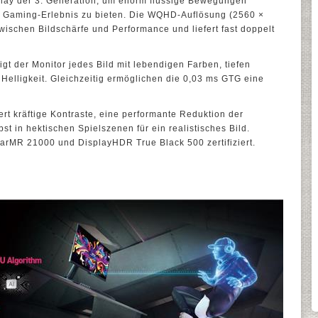
ay der 3. Generation, um enorm flüssige Bewegungen
s Gaming-Erlebnis zu bieten. Die WQHD-Auflösung (2560 ×
wischen Bildschärfe und Performance und liefert fast doppelt
t der Monitor jedes Bild mit lebendigen Farben, tiefen
elligkeit. Gleichzeitig ermöglichen die 0,03 ms GTG eine
 kräftige Kontraste, eine performante Reduktion der
t in hektischen Spielszenen für ein realistisches Bild.
arMR 21000 und DisplayHDR True Black 500 zertifiziert.