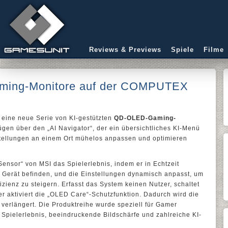
Reviews & Previews
Spiele
Filme
aming-Monitore auf der COMPUTEX
eine neue Serie von KI-gestützten
QD-OLED-Gaming-
ügen über den „AI Navigator“, der ein übersichtliches KI-Menü
instellungen an einem Ort mühelos anpassen und optimieren
Sensor“ von MSI das Spielerlebnis, indem er in Echtzeit
m Gerät befinden, und die Einstellungen dynamisch anpasst, um
zienz zu steigern. Erfasst das System keinen Nutzer, schaltet
r aktiviert die „OLED Care“-Schutzfunktion. Dadurch wird die
verlängert. Die Produktreihe wurde speziell für Gamer
s Spielerlebnis, beeindruckende Bildschärfe und zahlreiche KI-