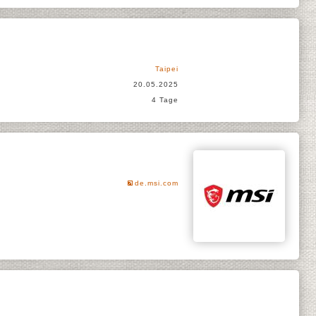
Taipei
20.05.2025
4 Tage
de.msi.com