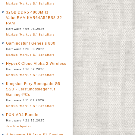
Markus 'Markus S.' Schaffarz
32GB DDR5 4800MHz
ValueRAM KVR64A52BS8-32
RAM
Hardware / 06.04.2026
Markus 'Markus S.' Schaffarz
Gamingstuhl Genesis 800
Hardware / 20.03.2026
Markus 'Markus S.' Schaffarz
HyperX Cloud Alpha 2 Wireless
Hardware / 16.02.2026
Markus 'Markus S.' Schaffarz
Kingston Fury Renegade G5
SSD - Leistungssieger für
Gaming-PCs
Hardware / 11.01.2026
Markus 'Markus S.' Schaffarz
PXN VD4 Bundle
Hardware / 21.12.2025
Jan Rischpeter