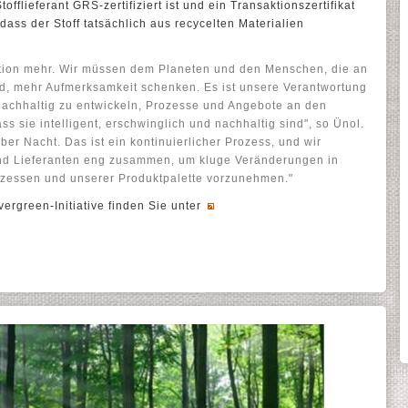
tofflieferant GRS-zertifiziert ist und ein Transaktionszertifikat
 dass der Stoff tatsächlich aus recycelten Materialien
Option mehr. Wir müssen dem Planeten und den Menschen, die an
nd, mehr Aufmerksamkeit schenken. Es ist unsere Verantwortung
nachhaltig zu entwickeln, Prozesse und Angebote an den
ss sie intelligent, erschwinglich und nachhaltig sind", so Ünol.
über Nacht. Das ist ein kontinuierlicher Prozess, und wir
und Lieferanten eng zusammen, um kluge Veränderungen in
ozessen und unserer Produktpalette vorzunehmen."
ergreen-Initiative finden Sie unter