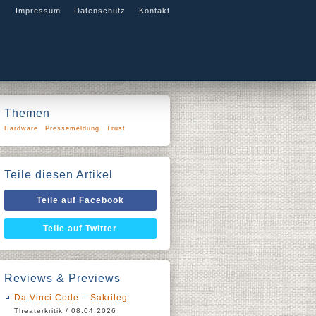
Impressum
Datenschutz
Kontakt
Themen
Hardware
Pressemeldung
Trust
Teile diesen Artikel
Teile auf Facebook
Teile auf Twitter
Reviews & Previews
Da Vinci Code – Sakrileg
Theaterkritik / 08.04.2026