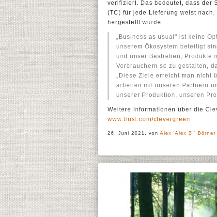
verifiziert. Das bedeutet, dass der S
(TC) für jede Lieferung weist nach,
hergestellt wurde.
„Business as usual" ist keine 
unserem Ökosystem beteiligt si
und unser Bestreben, Produkte 
Verbrauchern so zu gestalten, da
„Diese Ziele erreicht man nicht 
arbeiten mit unseren Partnern 
unserer Produktion, unseren Pr
Weitere Informationen über die Clev
www.trust.com/clevergreen
26. Juni 2021, von
Alex 'Alex B.' Börner