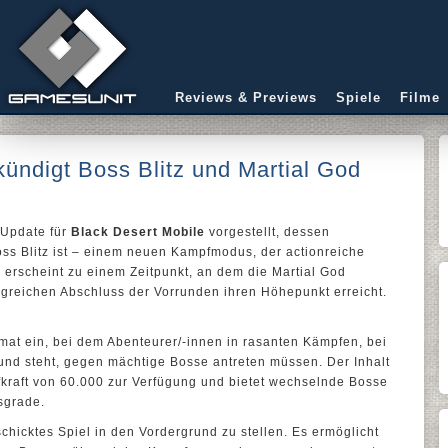
Reviews & Previews
Spiele
Filme
kündigt Boss Blitz und Martial God
 Update für
Black Desert Mobile
vorgestellt, dessen
ss Blitz ist – einem neuen Kampfmodus, der actionreiche
 erscheint zu einem Zeitpunkt, an dem die Martial God
reichen Abschluss der Vorrunden ihren Höhepunkt erreicht.
rmat ein, bei dem Abenteurer/-innen in rasanten Kämpfen, bei
und steht, gegen mächtige Bosse antreten müssen. Der Inhalt
fkraft von 60.000 zur Verfügung und bietet wechselnde Bosse
sgrade.
chicktes Spiel in den Vordergrund zu stellen. Es ermöglicht