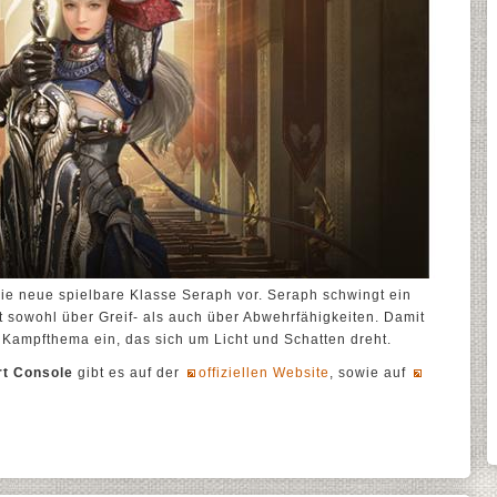
die neue spielbare Klasse Seraph vor. Seraph schwingt ein
 sowohl über Greif- als auch über Abwehrfähigkeiten. Damit
 Kampfthema ein, das sich um Licht und Schatten dreht.
rt Console
gibt es auf der
offiziellen Website
, sowie auf