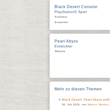
Black Desert Console
PlayStation5 Spiel
Publisher
Entwickler
Pearl Abyss
Entwickler
Website
Mehr zu diesen Themen
Black Desert: Pearl Abyss en
30. Juli 2026, von
Markus 'Markus 