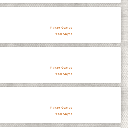
Kakao Games
Pearl Abyss
Kakao Games
Pearl Abyss
Kakao Games
Pearl Abyss