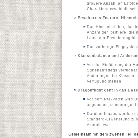
größere Anzahl an Erfolge
Charakterauswahlbildschi
Erweitertes Feature: Himmels
Das Himmelsreiten, das in
Anzahl der Reittiere, di
Laufe der Erweiterung h
Das vorherige Flugsystem 
Klassenbalance und Änderun
Vor der Einführung der He
Stufenaufstiegs verfügba
Änderungen für Klassen u
Verfügung stehen.
Dragonflight geht in das Ba
Vor dem Pre-Patch wird Dr
angeboten, sondern geht 
Darüber hinaus werden ne
Standard-Erweiterung zum 
Azeroth war.
Gemeinsam mit dem zweiten Teil de