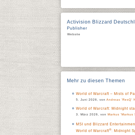
Activision Blizzard Deutsc
Publisher
Website
Mehr zu diesen Themen
World of Warcraft – Mists of Pa
5. Juni 2026, von
Andreas 'ResQ' 
World of Warcraft: Midnight sta
3. März 2026, von
Markus 'Markus 
MSI und Blizzard Entertainment
®
World of Warcraft
: Midnight S