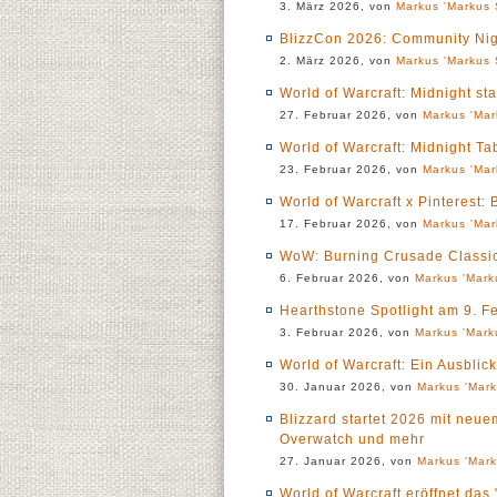
3. März 2026, von
Markus 'Markus 
BlizzCon 2026: Community Nig
2. März 2026, von
Markus 'Markus 
World of Warcraft: Midnight st
27. Februar 2026, von
Markus 'Mar
World of Warcraft: Midnight Ta
23. Februar 2026, von
Markus 'Mar
World of Warcraft x Pinterest:
17. Februar 2026, von
Markus 'Mar
WoW: Burning Crusade Classic 
6. Februar 2026, von
Markus 'Mark
Hearthstone Spotlight am 9. F
3. Februar 2026, von
Markus 'Mark
World of Warcraft: Ein Ausblic
30. Januar 2026, von
Markus 'Mark
Blizzard startet 2026 mit neu
Overwatch und mehr
27. Januar 2026, von
Markus 'Mark
World of Warcraft eröffnet das