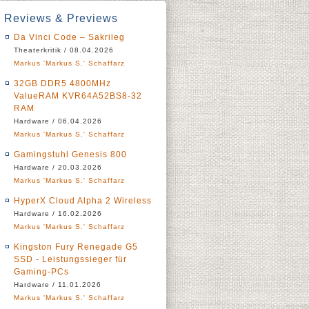
Reviews & Previews
Da Vinci Code – Sakrileg
Theaterkritik / 08.04.2026
Markus 'Markus S.' Schaffarz
32GB DDR5 4800MHz
ValueRAM KVR64A52BS8-32
RAM
Hardware / 06.04.2026
Markus 'Markus S.' Schaffarz
Gamingstuhl Genesis 800
Hardware / 20.03.2026
Markus 'Markus S.' Schaffarz
HyperX Cloud Alpha 2 Wireless
Hardware / 16.02.2026
Markus 'Markus S.' Schaffarz
Kingston Fury Renegade G5
SSD - Leistungssieger für
Gaming-PCs
Hardware / 11.01.2026
Markus 'Markus S.' Schaffarz