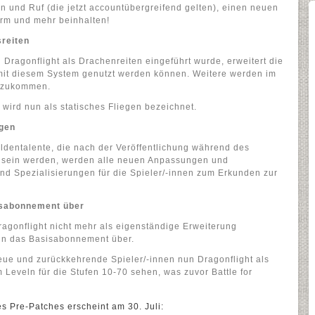
n und Ruf (die jetzt accountübergreifend gelten), einen neuen
rm und mehr beinhalten!
reiten
 Dragonflight als Drachenreiten eingeführt wurde, erweitert die
e mit diesem System genutzt werden können. Weitere werden im
inzukommen.
wird nun als statisches Fliegen bezeichnet.
gen
ldentalente, die nach der Veröffentlichung während des
r sein werden, werden alle neuen Anpassungen und
nd Spezialisierungen für die Spieler/-innen zum Erkunden zur
sisabonnement über
agonflight nicht mehr als eigenständige Erweiterung
in das Basisabonnement über.
ue und zurückkehrende Spieler/-innen nun Dragonflight als
Leveln für die Stufen 10-70 sehen, was zuvor Battle for
s Pre-Patches erscheint am 30. Juli: