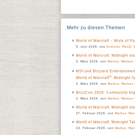
Mehr zu diesen Themen
World of Warcraft – Mists of Pa
5. Juni 2026, von
Andreas 'ResQ' 
World of Warcraft: Midnight sta
3. März 2026, von
Markus 'Markus 
MSI und Blizzard Entertainment
®
World of Warcraft
: Midnight S
3. März 2026, von
Markus 'Markus 
BlizzCon 2026: Community Nig
2. März 2026, von
Markus 'Markus 
World of Warcraft: Midnight st
27. Februar 2026, von
Markus 'Mar
World of Warcraft: Midnight Ta
23. Februar 2026, von
Markus 'Mar