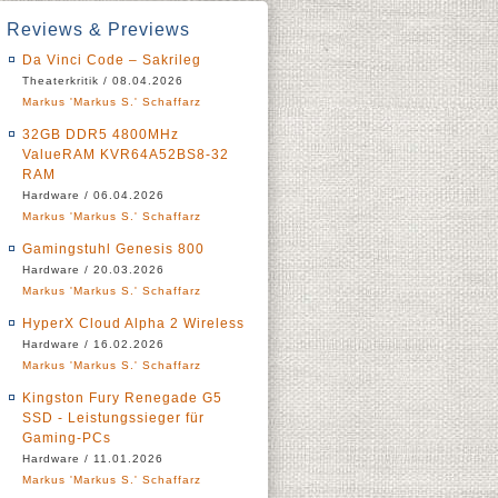
Reviews & Previews
Da Vinci Code – Sakrileg
Theaterkritik / 08.04.2026
Markus 'Markus S.' Schaffarz
32GB DDR5 4800MHz
ValueRAM KVR64A52BS8-32
RAM
Hardware / 06.04.2026
Markus 'Markus S.' Schaffarz
Gamingstuhl Genesis 800
Hardware / 20.03.2026
Markus 'Markus S.' Schaffarz
HyperX Cloud Alpha 2 Wireless
Hardware / 16.02.2026
Markus 'Markus S.' Schaffarz
Kingston Fury Renegade G5
SSD - Leistungssieger für
Gaming-PCs
Hardware / 11.01.2026
Markus 'Markus S.' Schaffarz