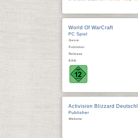
World Of WarCraft
PC Spiel
Genre
Publisher
Release
EAN
Activision Blizzard Deutsc
Publisher
Website