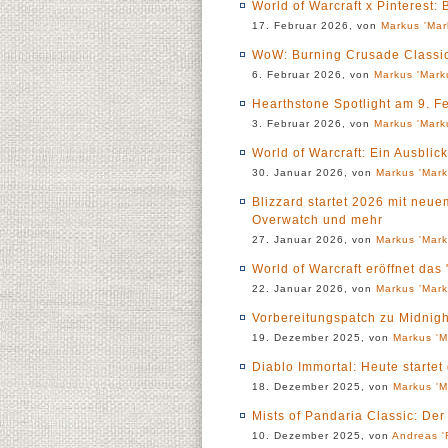
World of Warcraft x Pinterest:
17. Februar 2026, von
Markus 'Mar
WoW: Burning Crusade Classic 
6. Februar 2026, von
Markus 'Mark
Hearthstone Spotlight am 9. F
3. Februar 2026, von
Markus 'Mark
World of Warcraft: Ein Ausblic
30. Januar 2026, von
Markus 'Mark
Blizzard startet 2026 mit neu
Overwatch und mehr
27. Januar 2026, von
Markus 'Mark
World of Warcraft eröffnet das
22. Januar 2026, von
Markus 'Mark
Vorbereitungspatch zu Midnigh
19. Dezember 2025, von
Markus 'M
Diablo Immortal: Heute starte
18. Dezember 2025, von
Markus 'M
Mists of Pandaria Classic: Der
10. Dezember 2025, von
Andreas '