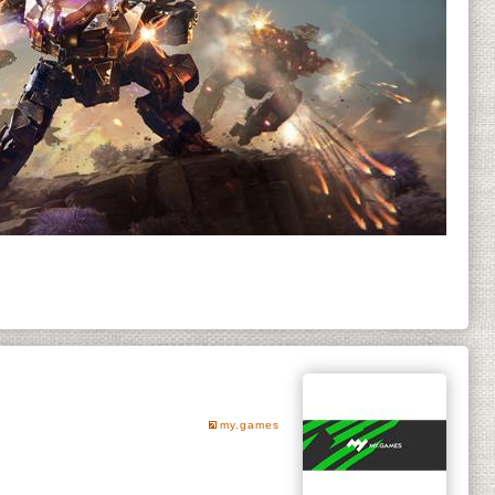
my.games