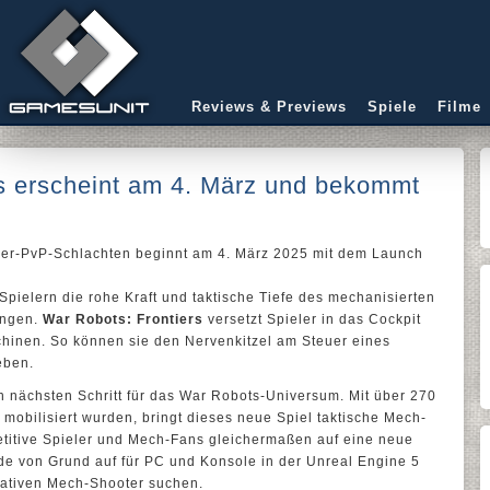
Reviews & Previews
Spiele
Filme
s erscheint am 4. März und bekommt
yer-PvP-Schlachten beginnt am 4. März 2025 mit dem Launch
Spielern die rohe Kraft und taktische Tiefe des mechanisierten
ingen.
War Robots: Frontiers
versetzt Spieler in das Cockpit
hinen. So können sie den Nervenkitzel am Steuer eines
eben.
n nächsten Schritt für das War Robots-Universum. Mit über 270
t mobilisiert wurden, bringt dieses neue Spiel taktische Mech-
etitive Spieler und Mech-Fans gleichermaßen auf eine neue
e von Grund auf für PC und Konsole in der Unreal Engine 5
imativen Mech-Shooter suchen.