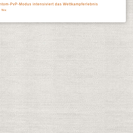
tom-PvP-Modus intensiviert das Wettkampferlebnis
 Nix