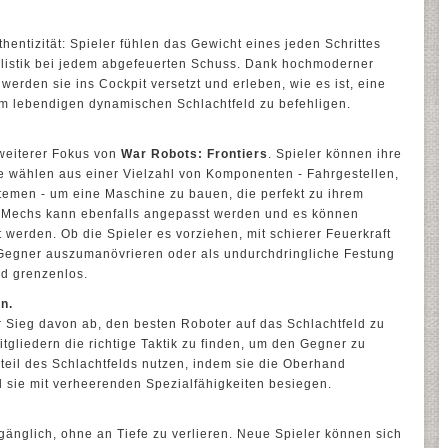
thentizität: Spieler fühlen das Gewicht eines jeden Schrittes
Ballistik bei jedem abgefeuerten Schuss. Dank hochmoderner
erden sie ins Cockpit versetzt und erleben, wie es ist, eine
m lebendigen dynamischen Schlachtfeld zu befehligen.
 weiterer Fokus von
War Robots: Frontiers
. Spieler können ihre
e wählen aus einer Vielzahl von Komponenten - Fahrgestellen,
emen - um eine Maschine zu bauen, die perfekt zu ihrem
s Mechs kann ebenfalls angepasst werden und es können
t werden. Ob die Spieler es vorziehen, mit schierer Feuerkraft
 Gegner auszumanövrieren oder als undurchdringliche Festung
nd grenzenlos.
n.
 Sieg davon ab, den besten Roboter auf das Schlachtfeld zu
gliedern die richtige Taktik zu finden, um den Gegner zu
teil des Schlachtfelds nutzen, indem sie die Oberhand
sie mit verheerenden Spezialfähigkeiten besiegen.
ugänglich, ohne an Tiefe zu verlieren. Neue Spieler können sich