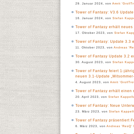
29. Januar 2024, von
Amrit 'GrollTr
Tower of Fantasy: V3.6 Update
16. Januar 2024, von
Stefan Kapp
Tower of Fantasy erhält neue
17. Oktober 2023, von
Stefan Kap
Tower of Fantasy: Update 3.3 
11. Oktober 2023, von
Andreas 'Re
Tower of Fantasy Update 3.2 e
30. August 2023, von
Stefan Kapp
Tower of Fantasy feiert 1-jäh
neuen 3.1-Update „Mitsommer
4. August 2023, von
Amrit 'GrollTro
Tower of Fantasy erhält einen
20. April 2023, von
Stefan Kappell
Tower of Fantasy: Neue Unterw
23. März 2023, von
Stefan Kappel
Tower of Fantasy präsentiert 
6. März 2023, von
Andreas 'ResQ' 