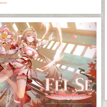
lusch