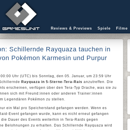
Reviews & Previews
Spiele
Filme
n: Schillernde Rayquaza tauchen in
 von Pokémon Karmesin und Purpur
 00:00 Uhr (UTC) bis Sonntag, den 05. Januar, um 23:59 Uhr
Schillernde
Rayquaza in 5-Sterne-Tera-Rais
anzutreffen. Die
ts erscheinen, verfügen über den Tera-Typ Drache, was sie zu
nen sich mit Freund:innen oder anderen Trainer:innen
m Legendären Pokémon zu stellen.
ur ein Mal pro Speicherstand gefangen werden. Wenn es
-Raid-Event gefangen wurde, kann es nicht erneut gefangen
 die Dauer des Events weiterhin in Tera-Raids gegen
he Belohnungen zu erhalten. Das Schillernde Rayquaza wird