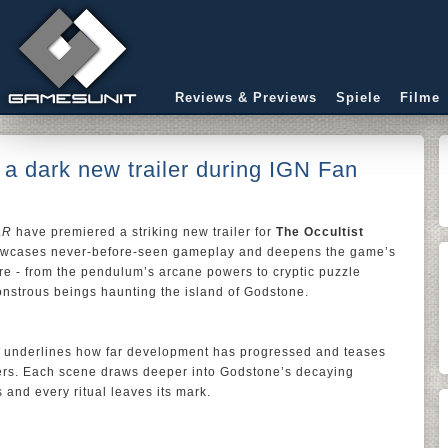
Reviews & Previews
Spiele
Filme
 a dark new trailer during IGN Fan
AR
have premiered a striking new trailer for
The Occultist
owcases never-before-seen gameplay and deepens the game’s
e - from the pendulum’s arcane powers to cryptic puzzle
nstrous beings haunting the island of Godstone.
ler underlines how far development has progressed and teases
yers. Each scene draws deeper into Godstone’s decaying
 and every ritual leaves its mark.