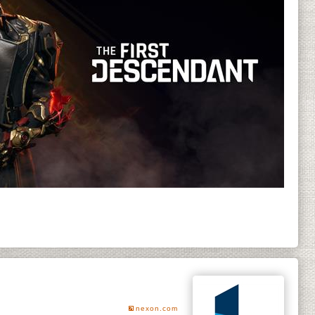
nexon.com