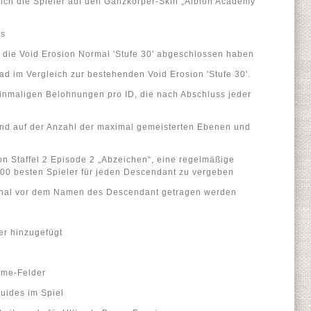
sich die Spieler auf den Ganzkörper-Skin „Albion Academy
us
er, die Void Erosion Normal 'Stufe 30' abgeschlossen haben
ad im Vergleich zur bestehenden Void Erosion 'Stufe 30'.
inmaligen Belohnungen pro ID, die nach Abschluss jeder
nd auf der Anzahl der maximal gemeisterten Ebenen und
on Staffel 2 Episode 2 „Abzeichen“, eine regelmäßige
00 besten Spieler für jeden Descendant zu vergeben
onal vor dem Namen des Descendant getragen werden
er hinzugefügt
ame-Felder
uides im Spiel