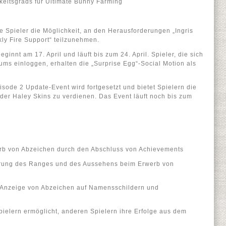
eitsgrads für Ultimate Bunny Farming
e Spieler die Möglichkeit, an den Herausforderungen „Ingris
ly Fire Support“ teilzunehmen.
ginnt am 17. April und läuft bis zum 24. April. Spieler, die sich
ms einloggen, erhalten die „Surprise Egg“-Social Motion als
sode 2 Update-Event wird fortgesetzt und bietet Spielern die
der Haley Skins zu verdienen. Das Event läuft noch bis zum
erb von Abzeichen durch den Abschluss von Achievements
rung des Ranges und des Aussehens beim Erwerb von
 Anzeige von Abzeichen auf Namensschildern und
pielern ermöglicht, anderen Spielern ihre Erfolge aus dem