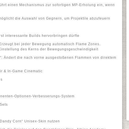
Führt einen Mechanismus zur sofortigen MP-Erholung ein, wenn
rmöglicht die Auswahl von Gegnern, um Projektile abzufeuern
rst interessante Builds hervorbringen dürfte
: Erzeugt bei jeder Bewegung automatisch Flame Zones.
Einstellung des Kerns der Bewegungsgeschwindigkeit
ng“: Ändert die nach vorne ausgestoßenen Flammen von direktem
ir & In-Game Cinematic
us
nenten-Optionen-Verbesserungs-System
Sets
 „Dandy Corn“ Unisex-Skin nutzen