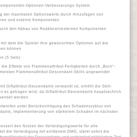
Komponenten-Optionen-Verbesserungs-System
ng der maximalen Optionswerte durch Hinzufügen von
toren und externe Komponenten
durch den Abbau von Reaktoren/externen Komponenten
 mit dem die Spieler ihre gewünschten Optionen auf die
uen können
n (5 Sets)
 die Effekte von Flammenattribut-Fertigkeiten durch „Burn“-
e meisten Flammenattribut-Descendant-Skills angewendet
mit Giftattribut-Descendants verwandt ist, erhöht die Skill-
n es getragen wird, da Giftattribut-Descendants hauptsächlich
rwendet werden.
ntworfen unter Berücksichtigung des Schadenszyklus von
ndants, Implementierung von stärkerem Schaden im nächsten
bessert den Nutzen der Verteidigungswerte für alle
t die Verteidigung mit erlittenem DMG, stärkt sofort die