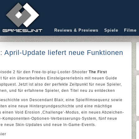
Reviews & Previews
Spiele
Filme
 April-Update liefert neue Funktionen
Episode 2 für den Free-to-play-Looter-Shooter
The First
gt für ein überarbeitetes Einsteigererlebnis mit neuen Guide
tquest. Jetzt ist also der perfekte Zeitpunkt für neue Spieler,
en, und für erfahrene Spieler, den Titel neu zu entdecken
eschichte von Descendant Blair, eine Spielfilmsequenz sowie
riten eine neue Hintergrundgeschichte und eine mächtige
es einen Void Erosion ‚Challenge‘-Modus, ein neues Abzeichen-
ne-Komponenten-Optionen-Verbesserungs-System, fünf neue
e neue Skin-Updates und neue In-Game-Events.
hier