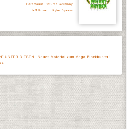
Paramount Pictures Germany
Jeff Rowe
Kyler Spears
UNTER DIEBEN | Neues Material zum Mega-Blockbuster!
rga