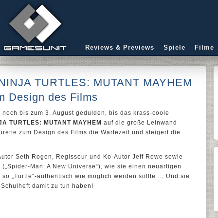
Reviews & Previews
Spiele
Filme
NINJA TURTLES: MUTANT MAYHEM
m Design des Films
noch bis zum 3. August gedulden, bis das krass-coole
JA TURTLES: MUTANT MAYHEM
auf die große Leinwand
urette zum Design des Films die Wartezeit und steigert die
 Autor Seth Rogen, Regisseur und Ko-Autor Jeff Rowe sowie
 („Spider-Man: A New Universe“), wie sie einen neuartigen
 so „Turtle“-authentisch wie möglich werden sollte … Und sie
 Schulheft damit zu tun haben!