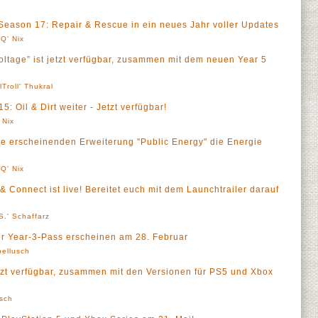
Season 17: Repair & Rescue in ein neues Jahr voller Updates
Q' Nix
oltage” ist jetzt verfügbar, zusammen mit dem neuen Year 5
lTroll' Thukral
: Oil & Dirt weiter - Jetzt verfügbar!
 Nix
te erscheinenden Erweiterung "Public Energy" die Energie
Q' Nix
 Connect ist live! Bereitet euch mit dem Launchtrailer darauf
S.' Schaffarz
 Year-3-Pass erscheinen am 28. Februar
ellusch
zt verfügbar, zusammen mit den Versionen für PS5 und Xbox
sch