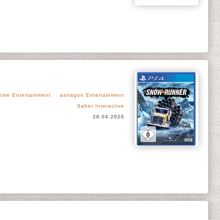
ome Entertainment
astragon Entertainment
Saber Interactive
28.04.2020