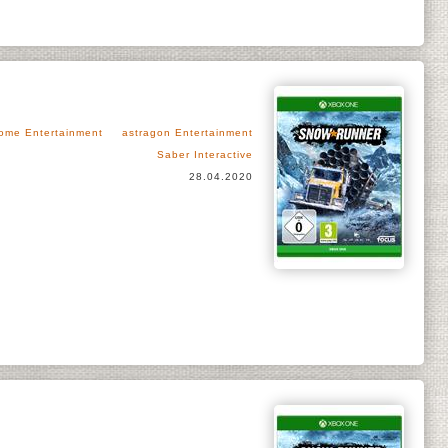
ome Entertainment
astragon Entertainment
Saber Interactive
28.04.2020