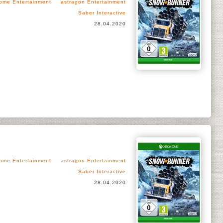
ome Entertainment
astragon Entertainment
Saber Interactive
28.04.2020
ome Entertainment
astragon Entertainment
Saber Interactive
28.04.2020