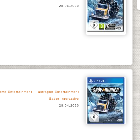
28.04.2020
ome Entertainment
astragon Entertainment
Saber Interactive
28.04.2020